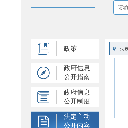
政策

法
政府信息
公开指南
政府信息
公开制度
法定主动
公开内容