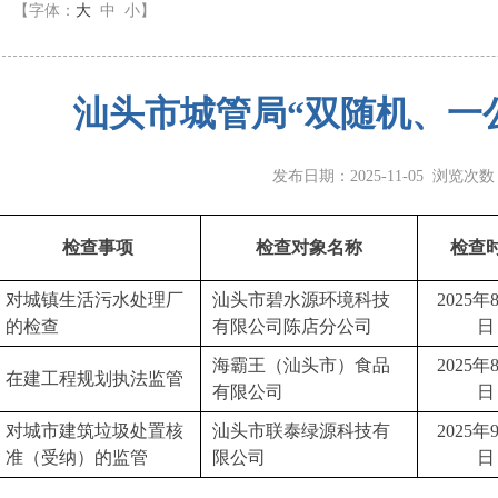
】
【字体：
大
中
小
】
汕头市城管局“双随机、一
发布日期：2025-11-05 浏览次
检查事项
检查对象名称
检查
对城镇生活污水处理厂
汕头市碧水源环境科技
2025年
的检查
有限公司陈店分公司
日
海霸王（汕头市）食品
2025年
在建工程规划执法监管
有限公司
日
对城市建筑垃圾处置核
汕头市联泰绿源科技有
2025年
准（受纳）的监管
限公司
日