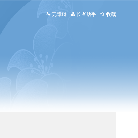
 无障碍
 长者助手
 收藏