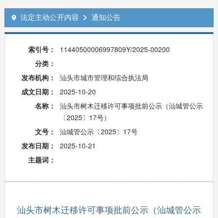
法定主动公开内容
通知公告


索引号：
11440500006997809Y/2025-00200
分类：
发布机构：
汕头市城市管理和综合执法局
成文日期：
2025-10-20
名称：
汕头市树木迁移许可事项批前公示（汕城管公示
〔2025〕17号）
文号：
汕城管公示〔2025〕17号
发布日期：
2025-10-21
主题词：
汕头市树木迁移许可事项批前公示（汕城管公示