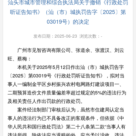
汕头市城市管理和综合执法局关于撤销《行政处罚
听证告知书》（汕（市）城执罚告字〔2025〕第
03019号）的决定
发布日期：2025-06-23 浏览次数：
-
广州市见智咨询有限公司、张道余、张渡汉、刘云
旺、蔡梅：
本机关于2025年5月12日作出汕（市）城执罚告字
〔2025〕第03019号《行政处罚听证告知书》，拟对当
事人一编制金平区乡村振兴农村电网路灯建设项目一、
二期预算造价文件质量偏差率超过规定的5%的违法行为
及相关责任人作出罚款的行政处罚。
案件经法制部门审核后认为，虽然市住建局认定当
事人的违法行为已不具备改正的客观条件，但依据《中
华人民共和国行政处罚法》第二十八条第二款“当事人有
违法所得，除依法应当退赔的外，应当予以没收。违法