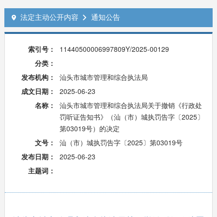
法定主动公开内容
通知公告


索引号：
11440500006997809Y/2025-00129
分类：
发布机构：
汕头市城市管理和综合执法局
成文日期：
2025-06-23
名称：
汕头市城市管理和综合执法局关于撤销《行政处
罚听证告知书》（汕（市）城执罚告字〔2025〕
第03019号）的决定
文号：
汕（市）城执罚告字〔2025〕第03019号
发布日期：
2025-06-23
主题词：