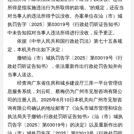
所得是指实施违法行为所取得的款项。”的规定，还应当
对当事人的违法所得予以没收。办案单位在汕（市）城
执罚告字〔2025〕第03019号《行政处罚听证告知书》
中未告知拟对当事人违法所得进行没收，应予更正。
依据《中华人民共和国行政处罚法》第七十五条规
定，本机关作出如下决定：
撤销汕（市）城执罚告字〔2025〕第03019号《行
政处罚听证告知书》，依法重新作出行政处罚告知并向
当事人送达。
经查询广东省住房和城乡建设厅三库一平台管理信
息服务系统，刘云旺、蔡梅仍为广州市见智咨询有限公
司的注册人员。2025年6月10日本机关向广州市见智咨
询有限公司确认的地址邮寄了《汕头市城市管理和综合
执法局关于撤销<行政处罚听证告知书>（汕（市）城执
罚告字〔2025〕第03019号）的决定》以及重新作出的
汕（市）城执罚告字〔2025〕第03012号《行政处罚听