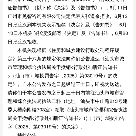
证告知书》（以下称《决定》及《告知书》），6月11日
广州市见智咨询有限公司法定代表人张道余拒收。6月12
日张渡汉到本机关表示拒签《决定》及《告知书》，6月
13日本机关向张渡汉邮寄《决定》及《告知书》，6月20
日张渡汉拒收。
本机关现根据《住房和城乡建设行政处罚程序规
定》第三十六条的规定依法向你们公告送达《汕头市城
市管理和综合执法局关于撤销<行政处罚听证告知书
>（汕（市）城执罚告字〔2025〕第03019号）的决
定》。自本公告发布之日起经过三十日，即视为送达。
请你们于本公告发布之日起三十日内前往汕头市城市管
理和综合执法局执法二科（地址：汕头市中山路213号建
委大楼南附楼703室）领取《汕头市城市管理和综合执法
局关于撤销<行政处罚听证告知书>（汕（市）城执罚告
字〔2025〕第03019号）的决定》。
特此公告。