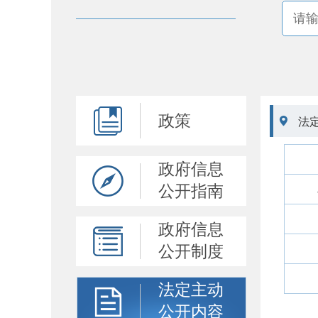
政策

法
政府信息
公开指南
政府信息
公开制度
法定主动
公开内容