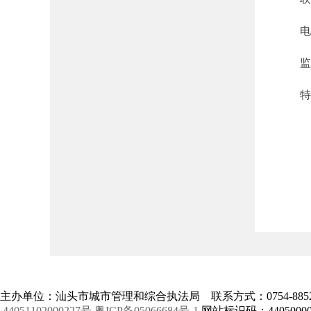
电子信箱
监督电
特此
主办单位：汕头市城市管理和综合执法局 联系方式：0754-88520
44051102000227号
粤ICP备05066684号-1
网站标识码：44050000