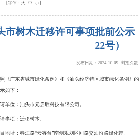
】
【字体：
大
中
小
】
头市树木迁移许可事项批前公示（
22号）
发布日期：2024-10-09 浏览次
《广东省城市绿化条例》和《汕头经济特区城市绿化条例》的
示如下：
单位：汕头市元启胜科技有限公司。
事项：迁移树木。
地址：春江路“云睿台”南侧规划区间路交汕汾路绿化带。