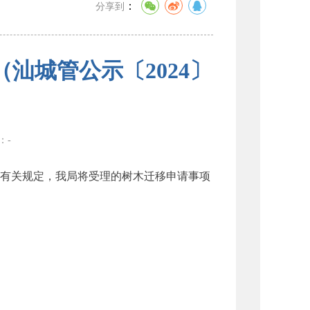
：
分享到
汕城管公示〔2024〕
数：
-
有关规定，我局将受理的树木迁移申请事项