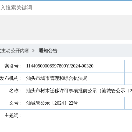
定主动公开内容
通知公告

索引号：
11440500006997809Y/2024-00320
发布机构：
汕头市城市管理和综合执法局
名称：
汕头市树木迁移许可事项批前公示（汕城管公示〔20
文号：
汕城管公示〔2024〕22号
主题词：