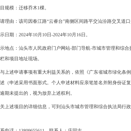
规模：迁移乔木1棵。
理由：该司因春江路“云睿台”南侧区间路平交汕汾路交叉道口
期：2024年10月10日-2024年10月16日。
地点：汕头市人民政府门户网站-部门导航-市城市管理和综合
栏和项目地址现场。
上述申请事项有重大利益关系的，依照《广东省城市绿化条例
述（申述采用书面形式。个人申述材料应亲笔签名并附身份证复
逾期未提出的，视为放弃上述权利。
述项目的详细信息，可到汕头市城市管理和综合执法局行政审批
话：13809655611，联系人：庄同志。