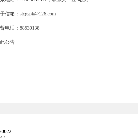
：stcgspk@126.com
话：88530138
公告
022
14