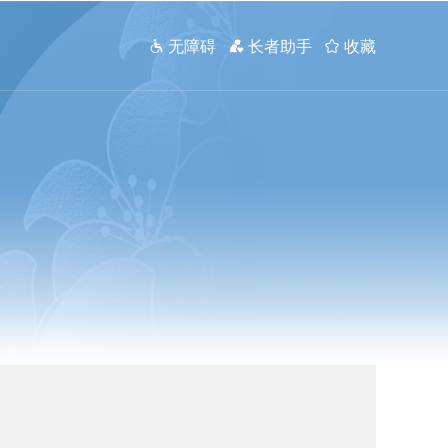
 无障碍
 长者助手
 收藏