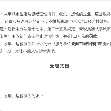
：从事城市生活垃圾经营性清扫、收集、运输的企业，应当取得
集、运输服务许可证的企业，
不得从事
城市生活垃圾经营性清扫
定
：违反本办法第十七条、第二十五条规定，
未经批准
从事城市
卫生）主管部门责令停止违法行为，并处以3万元的
罚款
。
收集、运输服务许可证的环卫服务单位
要向市城管部门申办相
这一期，就让小编来告诉大家吧。
受 理 范 围
、收集、运输服务的企业
：