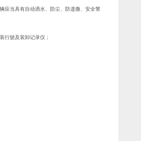
辆应当具有自动洒水、防尘、防遗撒、安全警
装行驶及装卸记录仪；