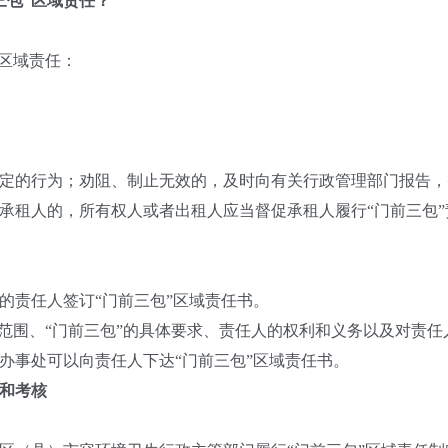
三包”区域责任？
区域责任：
的行为；劝阻、制止无效的，及时向有关行政管理部门报告，
租人的，所有权人或者出租人应当督促承租人履行“门前三包”
责任人签订“门前三包”区域责任书。
围、“门前三包”的具体要求、责任人的权利和义务以及对责任
事处可以向责任人下达“门前三包”区域责任书。
查和考核