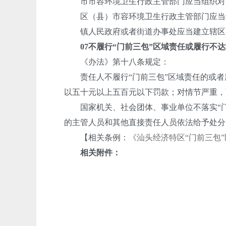
市市容环境卫生行政主管部门应当组织对区
区（县）市容环境卫生行政主管部门应当组
镇人民政府或者街道办事处应当建立辖区各责
07
不履行“门前三包”区域责任或履行不
《办法》第十八条规定：
责任人不履行“门前三包”区域责任的或者履
以五十元以上五百元以下罚款；对情节严重，
国家机关、社会团体、事业单位不落实“门
的主管人员和其他直接责任人员依法给予处分
【相关条例：
《汕头经济特区“门前三包
相关附件：