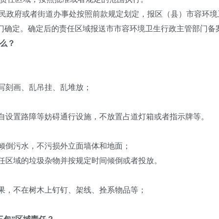
民政府或者街道办事处按照前款规定划定，报区（县）市容环境
门确定。确定后的责任区域报送市市容环境卫生行政主管部门备
什么？
写刻画、乱吊挂、乱堆放；
自设置路障等妨碍通行设施，不放置占道灯箱或者指示牌等。
倾倒污水，不污损外立面墙体和地面；
任区域的垃圾杂物并按规定时间倾倒或者投放。
果，不在树木上钉钉、架线、拴系物品等；