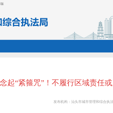
碍版
”念起“紧箍咒”！不履行区域责任
发布机构：
汕头市城市管理和综合执