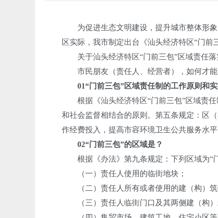
为促进生态文明建设，提升城市整体形象，
区实际，我市制定出台《汕头经济特区“门前
关于汕头经济特区“门前三包”区域责任落
市民朋友（责任人、经营者），如何才能成
01
“门前三包”区域责任制的工作原则和
根据《汕头经济特区“门前三包”区域责任制
和社会监督相结合的原则。第五条规定：区（
作经费投入，提高市容环境卫生公共服务水平
02
“门前三包”的区域是？
根据《办法》第九条规定：下列区域为“门
（一）责任人使用的临街地块；
（二）责任人所有或者使用的建（构）筑
（三）责任人临街门口及其两侧建（构）
（四）集贸市场、建筑工地、住宅小区等责