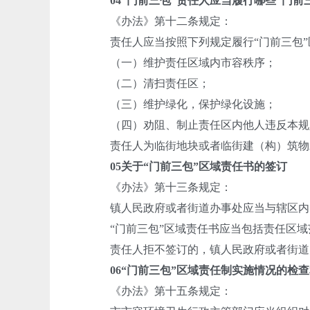
04
“门前三包”责任人应当履行哪些“门前
《办法》第十二条规定：
责任人应当按照下列规定履行“门前三包”
（一）维护责任区域内市容秩序；
（二）清扫责任区；
（三）维护绿化，保护绿化设施；
（四）劝阻、制止责任区内他人违反本规定
责任人为临街地块或者临街建（构）筑物承
05
关于“门前三包”区域责任书的签订
《办法》第十三条规定：
镇人民政府或者街道办事处应当与辖区内的
“门前三包”区域责任书应当包括责任区域范
责任人拒不签订的，镇人民政府或者街道办
06
“门前三包”区域责任制实施情况的检
《办法》第十五条规定：