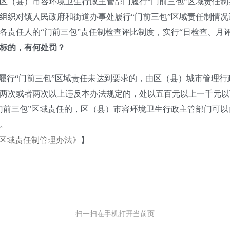
（县）市容环境卫生行政主管部门履行“门前三包”区域责任制
织对镇人民政府和街道办事处履行“门前三包”区域责任制情况
任人的“门前三包”责任制检查评比制度，实行“日检查、月评
达标的，有何处罚？
行“门前三包”区域责任未达到要求的，由区（县）城市管理行
两次或者两次以上违反本办法规定的，处以五百元以上一千元以
前三包”区域责任的，区（县）市容环境卫生行政主管部门可以
。
”区域责任制管理办法》
】
扫一扫在手机打开当前页