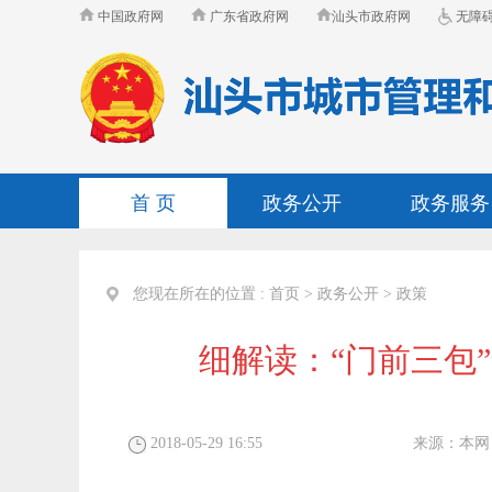
中国政府网
广东省政府网
汕头市政府网
无障
首 页
政务公开
政务服务
您现在所在的位置 :
首页
>
政务公开
>
政策
细解读：“门前三包
2018-05-29 16:55
来源：
本网