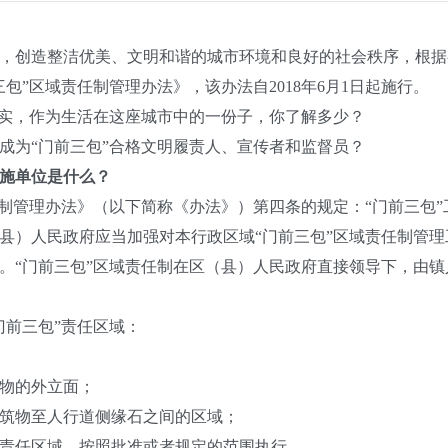
创造整洁优美、文明和谐的城市环境和良好的社会秩序，根据
三包”区域责任制管理办法》，该办法自
2018
年
6
月
1
日起施行。
实，作为生活在这座城市中的一份子，你了解多少？
为“门前三包”合格文明履责人、宣传者和监督员？
实施单位是什么？
管理办法》（以下简称《办法》）第四条的规定：“门前三包”
县）人民政府应当加强对本行政区域“门前三包”区域责任制管
。“门前三包”区域责任制在区（县）人民政府直接领导下，由
前三包”责任区域：
物的外立面；
筑物至人行道侧缘石之间的区域；
任区域，按照批准或者规定的范围执行。