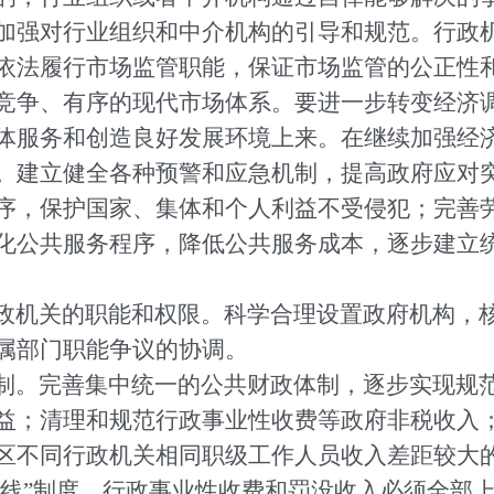
加强对行业组织和中介机构的引导和规范。行政
依法履行市场监管职能，保证市场监管的公正性
竞争、有序的现代市场体系。要进一步转变经济
体服务和创造良好发展环境上来。在继续加强经
。建立健全各种预警和应急机制，提高政府应对
序，保护国家、集体和个人利益不受侵犯；完善
化公共服务程序，降低公共服务成本，逐步建立
政机关的职能和权限。科学合理设置政府机构，
属部门职能争议的协调。
制。完善集中统一的公共财政体制，逐步实现规
益；清理和规范行政事业性收费等政府非税收入
区不同行政机关相同职级工作人员收入差距较大
两条线”制度，行政事业性收费和罚没收入必须全部