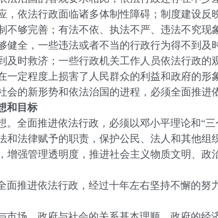
应，依法行政面临诸多体制性障碍；制度建设反
制不够完善；有法不依、执法不严、违法不究现
够健全，一些违法或者不当的行政行为得不到及
到及时救济；一些行政机关工作人员依法行政的
在一定程度上损害了人民群众的利益和政府的形
社会的新形势和依法治国的进程，必须全面推进
想和目标
想。全面推进依法行政，必须以邓小平理论和“三
法和法律赋予的职责，保护公民、法人和其他组
，增强管理透明度，推进社会主义物质文明、政
全面推进依法行政，经过十年左右坚持不懈的努
与市场、政府与社会的关系基本理顺，政府的经