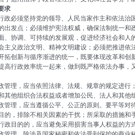
要求
行政必须坚持党的领导、人民当家作主和依法治
的出发点；必须维护宪法权威，确保法制统一和
面、协调、可持续的发展观，促进经济社会和人
会主义政治文明、精神文明建设；必须把推进依
开拓创新与循序渐进的统一，既要体现改革和创
提高行政效率统一起来，做到既严格依法办事，
政管理，应当依照法律、法规、规章的规定进行
和其他组织合法权益或者增加公民、法人和其他
政管理，应当遵循公平、公正的原则。要平等对
目的，排除不相关因素的干扰；所采取的措施和
行政目的的，应当避免采用损害当事人权益的方
政管理，除涉及国家秘密和依法受到保护的商业