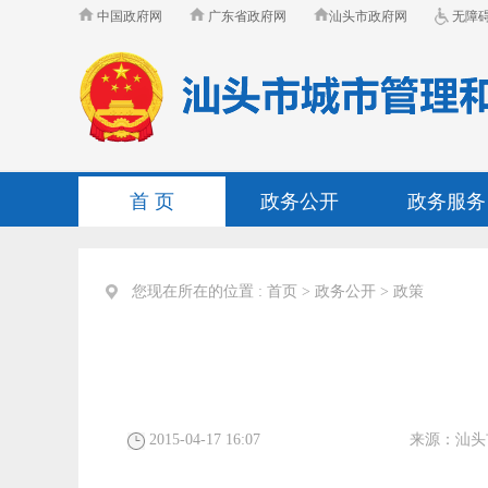
中国政府网
广东省政府网
汕头市政府网
无障
首 页
政务公开
政务服务
您现在所在的位置 :
首页
>
政务公开
>
政策
2015-04-17 16:07
来源：
汕头