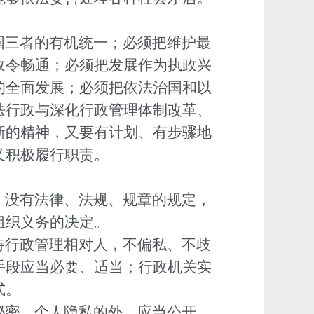
国三者的有机统一；必须把维护最
政令畅通；必须把发展作为执政兴
的全面发展；必须把依法治国和以
法行政与深化行政管理体制改革、
新的精神，又要有计划、有步骤地
又积极履行职责。
；没有法律、法规、规章的规定，
组织义务的决定。
待行政管理相对人，不偏私、不歧
手段应当必要、适当；行政机关实
式。
秘密、个人隐私的外，应当公开，