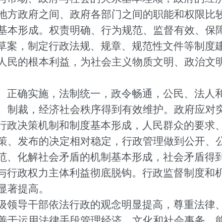
地方政府之间、政府各部门之间的职能和权限比
基本形成。权责明确、行为规范、监督有效、保
草案，制定行政法规、规章、规范性文件等制度
人民的根本利益，为社会主义物质文明、政治文
、正确实施，法制统一，政令畅通，公民、法人
、制裁，经济社会秩序得到有效维护。政府应对
行政决策机制和制度基本形成，人民群众的要求
策、发布的决定相对稳定，行政管理做到公开、
范、化解社会矛盾的机制基本形成，社会矛盾得
与行政权力主体利益彻底脱钩。行政监督制度和
显著提高。
级领导干部依法行政的观念明显提高，尊重法律
善于运用法律手段管理经济、文化和社会事务，