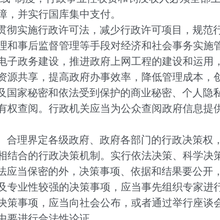
障，并实行国库集中支付。
贯彻实施行政许可法，减少行政许可项目，规范
理和事后监督管理等手段对经济和社会事务实施
电子政务建设，推进政府上网工程的建设和运用
资源共享，提高政府办事效率，降低管理成本，
及国家秘密和依法受到保护的商业秘密、个人隐
有权查阅。行政机关应当为公众查阅政府信息提
、合理界定各级政府、政府各部门的行政决策权
相结合的行政决策机制。实行依法决策、科学决
法应当保密的外，决策事项、依据和结果要公开
及专业性较强的决策事项，应当事先组织专家进
决策事项，应当向社会公布，或者通过举行座谈
中要进行合法性论证。