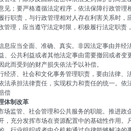
意见；要严格遵循法定程序，依法保障行政管理
履行职责，与行政管理相对人存在利害关系时，
政管理，应当遵守法定时限，积极履行法定职责
信息应当全面、准确、真实。非因法定事由并经
益、公共利益或者其他法定事由需要撤回或者变
因此而受到的财产损失依法予以补偿。
行经济、社会和文化事务管理职责，要由法律、
依法承担法律责任，实现权力和责任的统一。依
赔偿
理体制改革
市场监管、社会管理和公共服务的职能。推进政
开，充分发挥市场在资源配置中的基础性作用。
的，行业组织或者中介机构通过自律能够解决的