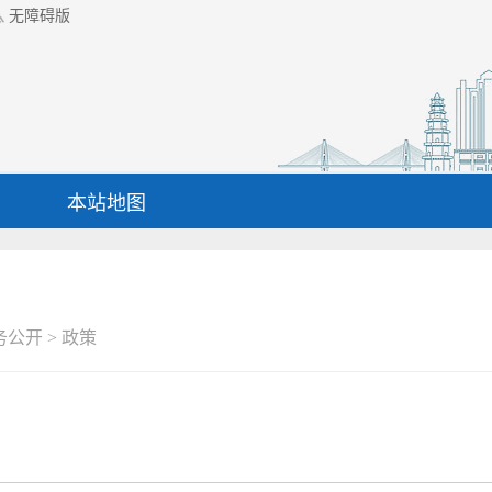
无障碍版
本站地图
务公开
>
政策