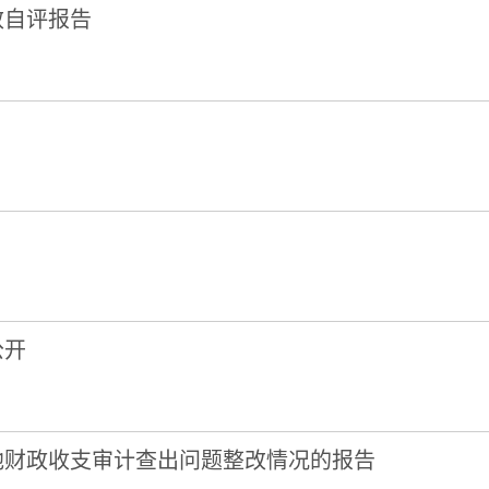
效自评报告
公开
其他财政收支审计查出问题整改情况的报告