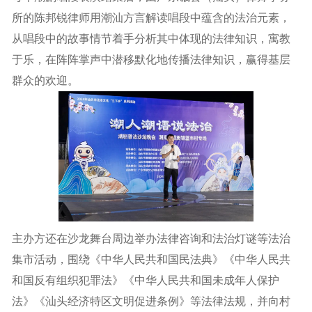
所的陈邦锐律师用潮汕方言解读唱段中蕴含的法治元素，
从唱段中的故事情节着手分析其中体现的法律知识，寓教
于乐，在阵阵掌声中潜移默化地传播法律知识，赢得基层
群众的欢迎。
主办方还在沙龙舞台周边举办法律咨询和法治灯谜等法治
集市活动，围绕《中华人民共和国民法典》《中华人民共
和国反有组织犯罪法》《中华人民共和国未成年人保护
法》《汕头经济特区文明促进条例》等法律法规，并向村