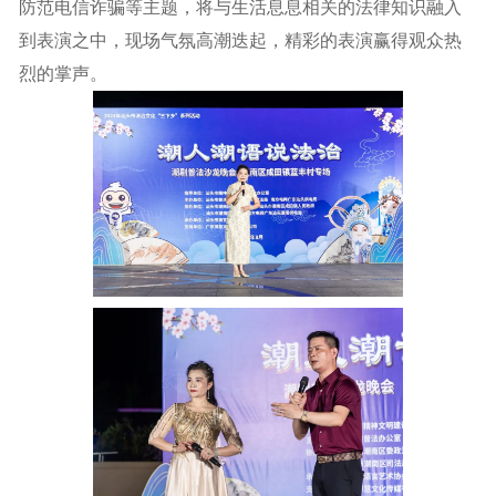
防范电信诈骗等主题，将与生活息息相关的法律知识融入
到表演之中，现场气氛高潮迭起，精彩的表演赢得观众热
烈的掌声。