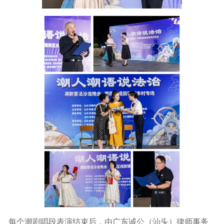
每个潮剧唱段表演结束后，由广东诚公（汕头）律师事务