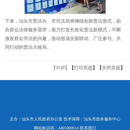
下来，汕头市普法办、市司法局将继续创新普法形式，贴
合群众法律服务需求，着力打造长效化普法新模式，不断
激发群众学法的兴趣，推动形成全面联动、广泛参与、共
同行动的普法大格局。
【TOP】
【
打印页面
】【
关闭页面
】
主办：汕头市人民政府办公室
技术保障：汕头市政务服务中心
网站标识码：4405000014
联系我们