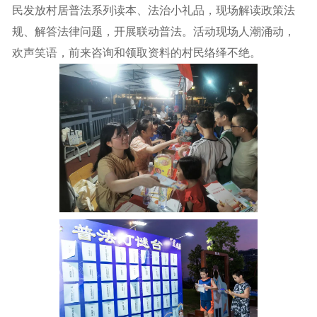
民发放村居普法系列读本、法治小礼品，现场解读政策法
规、解答法律问题，开展联动普法。活动现场人潮涌动，
欢声笑语，前来咨询和领取资料的村民络绎不绝。