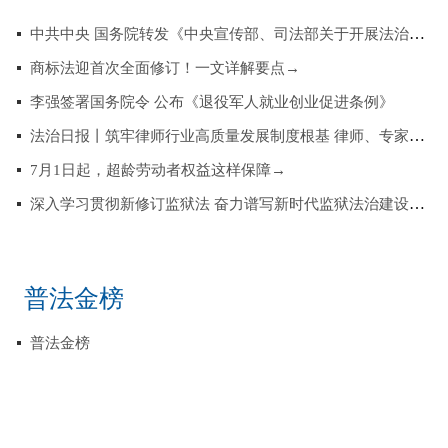
中共中央 国务院转发《中央宣传部、司法部关于开展法治宣传教育…
商标法迎首次全面修订！一文详解要点→
李强签署国务院令 公布《退役军人就业创业促进条例》
法治日报丨筑牢律师行业高质量发展制度根基 律师、专家共议律师…
7月1日起，超龄劳动者权益这样保障→
深入学习贯彻新修订监狱法 奋力谱写新时代监狱法治建设新篇章
普法金榜
普法金榜