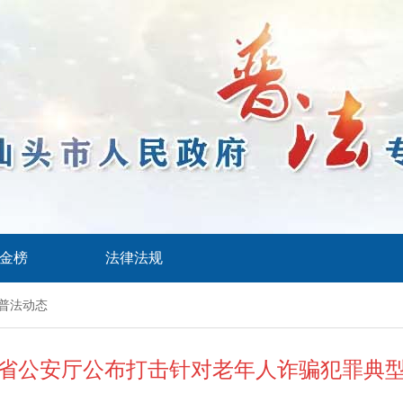
金榜
法律法规
普法动态
省公安厅公布打击针对老年人诈骗犯罪典