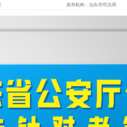
安
发布机构：
汕头市司法局