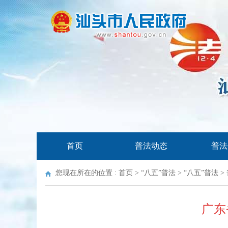
首页
普法动态
普法
您现在所在的位置 :
首页
>
“八五”普法
>
“八五”普法
>
广东