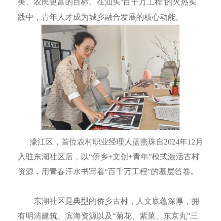
美、农民更富的目标。在汕头“百千万工程”的火热实
践中，青年人才成为城乡融合发展的核心动能。
濠江区，首位农村职业经理人蓝燕珠自2024年12月
入驻东湖社区后，以“侨乡+文创+青年”模式激活古村
资源，用青春汗水书写着“百千万工程”的基层答卷。
东湖社区是典型的侨乡古村，人文底蕴深厚，拥
有明清建筑、滨海资源以及“菊花、紫菜、东京丸”三