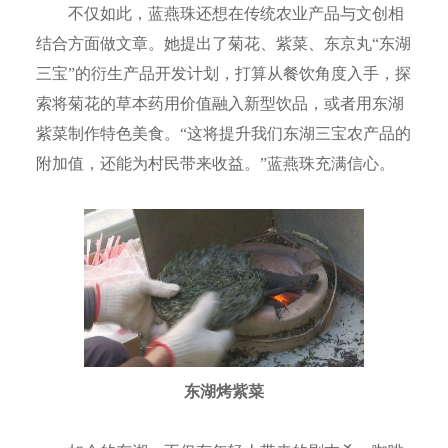
不仅如此，蓝燕珠还想在传统农业产品与文创相
结合方面做文章。她提出了菊花、紫菜、东京丸“东湖
三宝”的衍生产品开发计划，打算从餐饮角度入手，探
索将菊花的草本药用价值融入新型饮品，或者用东湖
紫菜制作特色美食。“这将提升我们东湖三宝农产品的
附加值，还能为村民带来收益。”蓝燕珠充满信心。
东湖烤紫菜