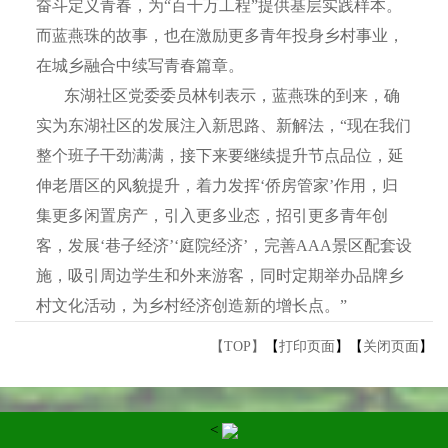
奋斗定义青春，为“百千万工程”提供基层实践样本。
而蓝燕珠的故事，也在激励更多青年投身乡村事业，
在城乡融合中续写青春篇章。
东湖社区党委委员林钊表示，蓝燕珠的到来，确
实为东湖社区的发展注入新思路、新解法，“现在我们
整个班子干劲满满，接下来要继续提升节点品位，延
伸老厝区的风貌提升，着力发挥‘侨房管家’作用，归
集更多闲置房产，引入更多业态，招引更多青年创
客，发展‘巷子经济’‘庭院经济’，完善AAA景区配套设
施，吸引周边学生和外来游客，同时定期举办品牌乡
村文化活动，为乡村经济创造新的增长点。”
【TOP】
【
打印页面
】【
关闭页面
】
<