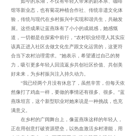
如今的东湖，不仅有年轻人带来的剧本杀、咖啡
馆等新业态，也有菊花种植合作社、传统非遗文化体
验，传统与现代在乡村振兴中实现和谐共生，共融发
展。这些成果让蓝燕珠有了小小的成就感，她感慨
道，一切都是在探索中前行，“农村职业经理人其实应
该真正进入社区去做文化生产跟文化运营的，这更符
合当下农村治理需求。”她表示，希望通过自己的努
力，吸引更多年轻人回流返乡共创社区价值、共创美
好未来，为乡村振兴注入持久动力。
“我已经两个月没有休息了，虽然辛苦，但每天依
然像打了鸡血一样，要做的事情还有很多、很多。”蓝
燕珠坦言，这个新型职业对她来说是一种挑战，也充
满意义。
在乡村的广阔舞台上，像蓝燕珠这样的年轻人，
正在用创意打破资源壁垒，以热血激活乡村潜能，用