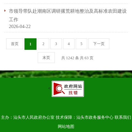
市领导带队赴潮南区调研撂荒耕地整治及高标准农田建设
工作
2026-04-22
首页
2
3
4
5
下一页
1
末页
共 1242 条 共 63 页
<
主办：汕头市人民政府办公室
技术保障：汕头市政务服务中心
联系我们
网站地图