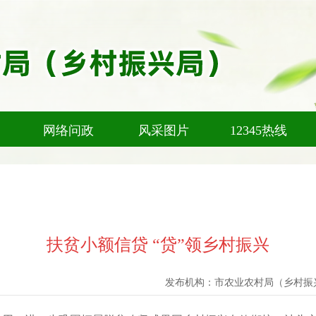
网络问政
风采图片
12345热线
扶贫小额信贷 “贷”领乡村振兴
发布机构：
市农业农村局（乡村振