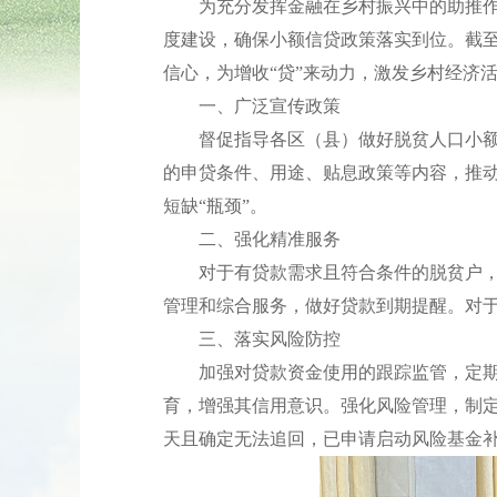
为充分发挥金融在乡村振兴中的助推作用
度建设，确保小额信贷政策落实到位。截至目
信心，为增收“贷”来动力，激发乡村经济活
一、广泛宣传政策
督促指导各区（县）做好脱贫人口小额信
的申贷条件、用途、贴息政策等内容，推
短缺“瓶颈”。
二、强化精准服务
对于有贷款需求且符合条件的脱贫户，简
管理和综合服务，做好贷款到期提醒。对
三、落实风险防控
加强对贷款资金使用的跟踪监管，定期对
育，增强其信用意识。强化风险管理，制定
天且确定无法追回，已申请启动风险基金