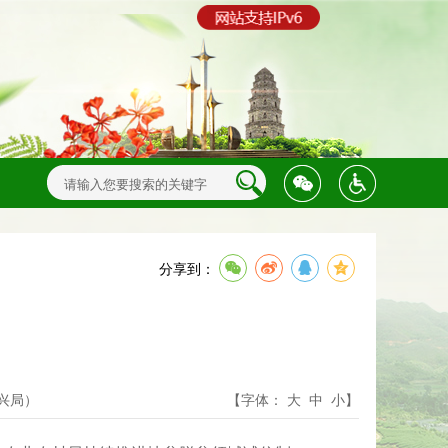
分享到：
兴局）
【字体：
大
中
小
】