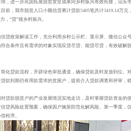
，进一步巩固拓展脱贫攻坚成果同乡村振兴有效衔接，汕头市
前，我市脱贫人口小额信贷累计贷款5405笔共计3419.14
力，“贷”领乡村振兴。
贷政策解读工作，充分利用乡村公示栏、显示屏、微信公众号
动符合条件且有需求的对象实现应贷尽贷、能贷尽贷，有效破解
化贷款流程，开辟绿色审批通道，确保贷款及时发放到位。对贷
于贷款到期仍有用款需求的贫困户，提前介入贷款调查和评审，
贷款脱贫户的产业发展情况实地走访，及时掌握贷款资金的使
信贷风险处置预案，确保因户施策防范化解风险。第一季度，仅
补偿程序。