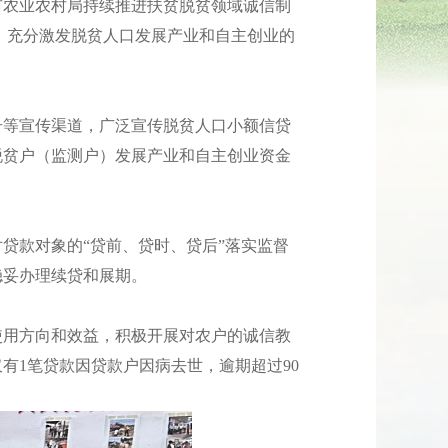
农业农村局持续推进扶贫脱贫领域诚信制
万元，充分激发脱贫人口发展产业和自主创业的
等宣传渠道，广泛宣传脱贫人口小额信贷
脱贫户（监测户）发展产业和自主创业资金
款对象的“贷前、贷时、贷后”落实监督
稳妥办理续贷和展期。
用方向和效益，积极开展对农户的诚信教
有1笔贷款因贷款户因病去世，逾期超过90