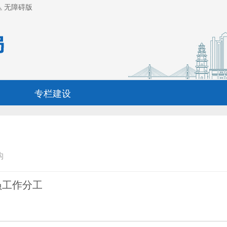
无障碍版
专栏建设
构
员工作分工