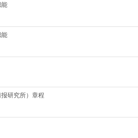
职能
职能
情报研究所）章程