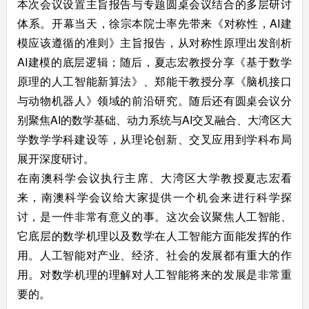
本次会议设置主旨报告与专题圆桌会议结合的多层研讨
体系。开幕当天，徐宗本院士率先带来《对称性，AI建
模应该遵循的准则》主旨报告，从对称性原理出发剖析
AI建模的底层逻辑；随后，夏志宏教授分享《基于数学
原理的人工智能新算法》、郑能干教授分享《脑机接口
与动物机器人》领域的前沿研究。随后还有圆桌会议分
别聚焦AI的数学基础、动力系统与AI交叉融合、大湾区大
学数学学科建设等，从理论创新、交叉应用到学科布局
展开深度研讨。
在南澳科学会议执行主席、大湾区大学教授夏志宏看
来，南澳科学会议给大家提供一个机会来进行科学探
讨，是一件非常有意义的事。这次会议聚焦人工智能、
它底层的数学机理以及数学在人工智能方面能发挥的作
用。人工智能对产业、经济、社会的发展都有重大的作
用。对数学机理的理解对人工智能将来的发展是非常重
要的。