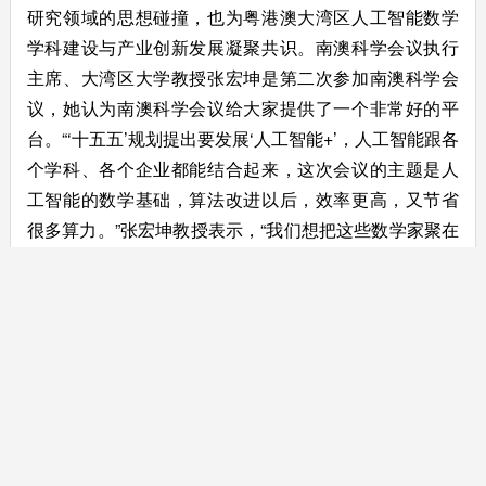
研究领域的思想碰撞，也为粤港澳大湾区人工智能数学
学科建设与产业创新发展凝聚共识。南澳科学会议执行
主席、大湾区大学教授张宏坤是第二次参加南澳科学会
议，她认为南澳科学会议给大家提供了一个非常好的平
台。“‘十五五’规划提出要发展‘人工智能+’，人工智能跟各
个学科、各个企业都能结合起来，这次会议的主题是人
工智能的数学基础，算法改进以后，效率更高，又节省
很多算力。”张宏坤教授表示，“我们想把这些数学家聚在
一起，大家碰撞一些火花。大家齐心合力想出来一些好
点子，我们再传达给各个学校的老师、同学。这次举办
会议，我们想把粤港澳大湾区对人工智能的理解以及科
学家对人工智能的推动作用体现出来。”
来源：汕头橄榄台
主办：汕头市科学技术局
版权所有：汕头市科学技术局