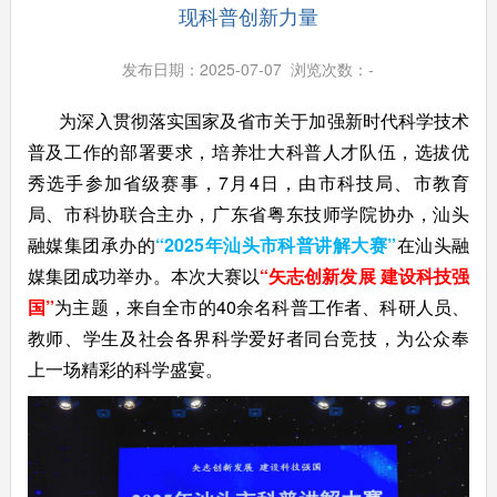
现科普创新力量
发布日期：2025-07-07 浏览次数：
-
为深入贯彻落实国家及省市关于加强新时代科学技术
普及工作的部署要求，培养壮大科普人才队伍，选拔优
秀选手参加省级赛事，7月4日，由市科技局、市教育
局、市科协联合主办，广东省粤东技师学院协办，汕头
融媒集团承办的
“2025年汕头市科普讲解大赛”
在汕头融
媒集团成功举办。本次大赛以
“
矢志创新发展 建设科技强
国”
为主题，来自全市的40余名科普工作者、科研人员、
教师、学生及社会各界科学爱好者同台竞技，为公众奉
上一场精彩的科学盛宴。