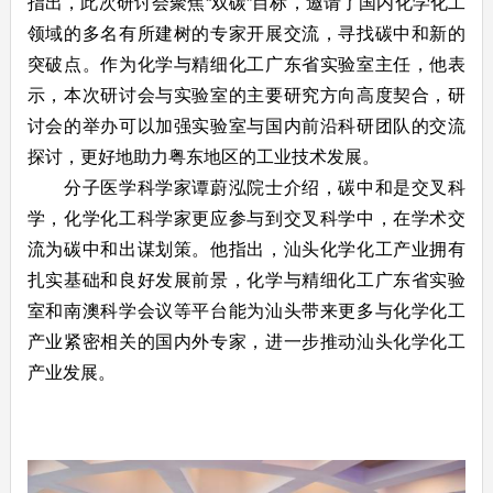
指出，此次研讨会聚焦“双碳”目标，邀请了国内化学化工
领域的多名有所建树的专家开展交流，寻找碳中和新的
突破点。作为化学与精细化工广东省实验室主任，他表
示，本次研讨会与实验室的主要研究方向高度契合，研
讨会的举办可以加强实验室与国内前沿科研团队的交流
探讨，更好地助力粤东地区的工业技术发展。
分子医学科学家谭蔚泓院士介绍，碳中和是交叉科
学，化学化工科学家更应参与到交叉科学中，在学术交
流为碳中和出谋划策。他指出，汕头化学化工产业拥有
扎实基础和良好发展前景，化学与精细化工广东省实验
室和南澳科学会议等平台能为汕头带来更多与化学化工
产业紧密相关的国内外专家，进一步推动汕头化学化工
产业发展。