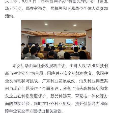
关工作，8月20日，市科技局举办“科创先锋讲坛”（第五
场）活动。局在家领导、局机关和下属单位全体人员参加
活动。
本次活动由局社会发展科主讲。主讲人以“农业科技创
新与种业安全”为主题，围绕种业安全的战略意义、我国种
业发展现状与挑战、广东种业发展成效、汕头种业典型案
例与现存问题等作了全面阐述，分享了汕头高校院所和龙
头企业在种质资源保护、新品种选育、育繁推一体化等方
面的成功经验，同时在补齐种业短板、提升创新能力和保
障种业安全等方面提出相关建议。