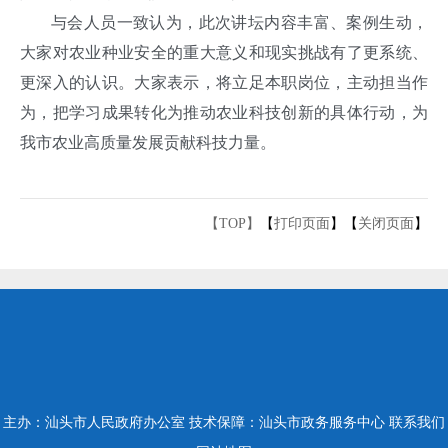
与会人员一致认为，此次讲坛内容丰富、案例生动，
大家对农业种业安全的重大意义和现实挑战有了更系统、
更深入的认识。大家表示，将立足本职岗位，主动担当作
为，把学习成果转化为推动农业科技创新的具体行动，为
我市农业高质量发展贡献科技力量。
【TOP】
【
打印页面
】【
关闭页面
】
主办：汕头市人民政府办公室
技术保障：汕头市政务服务中心
联系我们