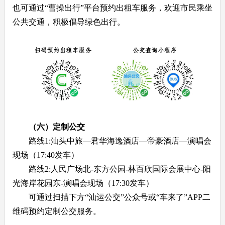
也可通过“曹操出行”平台预约出租车服务，欢迎市民乘坐
公共交通，积极倡导绿色出行。
（六）定制公交
路线1:汕头中旅—君华海逸酒店—帝豪酒店—演唱会
现场（17:40发车）
路线2:人民广场北-东方公园-林百欣国际会展中心-阳
光海岸花园东-演唱会现场（17:30发车）
可通过扫描下方“汕运公交”公众号或“车来了”APP二
维码预约定制公交服务。