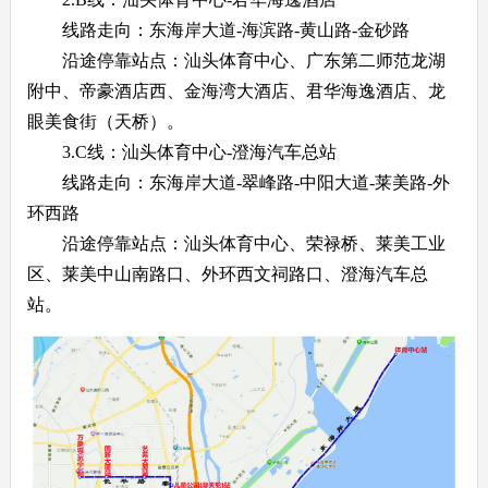
线路走向：东海岸大道-海滨路-黄山路-金砂路
沿途停靠站点：汕头体育中心、广东第二师范龙湖
附中、帝豪酒店西、金海湾大酒店、君华海逸酒店、龙
眼美食街（天桥）。
3.C线：汕头体育中心-澄海汽车总站
线路走向：东海岸大道-翠峰路-中阳大道-莱美路-外
环西路
沿途停靠站点：汕头体育中心、荣禄桥、莱美工业
区、莱美中山南路口、外环西文祠路口、澄海汽车总
站。