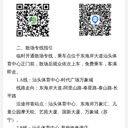
二、散场专线指引
临时开通散场专线，乘车点位于东海岸大道汕头体
育中心正门前，散场后观众依次上车，免费乘车，客满
即走。
1.A线：汕头体育中心-时代广场万象城
线路走向：东海岸大道-阿里山路-泰星路-泰山路-长
平路
沿途停靠站点：汕头体育中心、东海岸万象汇、儿
童公园摩天轮、艺苑大厦、国新大厦、万象城（苏
宁）。
2.B线：汕头体育中心-君华海逸酒店