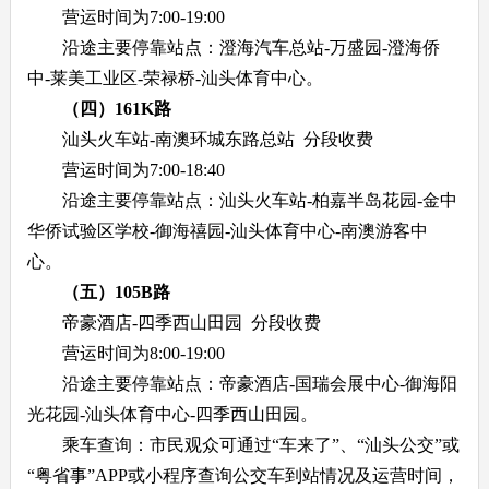
营运时间为7:00-19:00
沿途主要停靠站点：澄海汽车总站-万盛园-澄海侨
中-莱美工业区-荣禄桥-汕头体育中心。
（四）161K路
汕头火车站-南澳环城东路总站 分段收费
营运时间为7:00-18:40
沿途主要停靠站点：汕头火车站-柏嘉半岛花园-金中
华侨试验区学校-御海禧园-汕头体育中心-南澳游客中
心。
（五）105B路
帝豪酒店-四季西山田园 分段收费
营运时间为8:00-19:00
沿途主要停靠站点：帝豪酒店-国瑞会展中心-御海阳
光花园-汕头体育中心-四季西山田园。
乘车查询：市民观众可通过“车来了”、“汕头公交”或
“粤省事”APP或小程序查询公交车到站情况及运营时间，