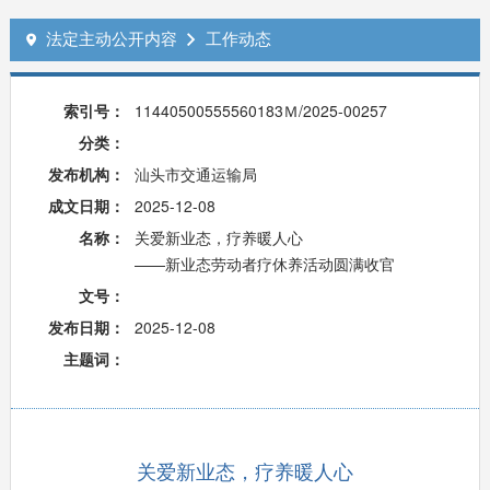
法定主动公开内容
工作动态


索引号：
11440500555560183Ｍ/2025-00257
分类：
发布机构：
汕头市交通运输局
成文日期：
2025-12-08
名称：
关爱新业态，疗养暖人心
——新业态劳动者疗休养活动圆满收官
文号：
发布日期：
2025-12-08
主题词：
关爱新业态，疗养暖人心