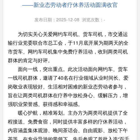
——新业态劳动者疗休养活动圆满收官
发布日期：2025-12-08 浏览次数：
-
为切实关心关爱网约车司机、货车司机，市交通运
输行业党委联合市总工会，于11月底开展为期两天的全
市货车、网约车司机集中免费疗养活动，收到两类司机
群体的肯定与好评。
面向一线，突出重点。此次活动面向网约车、货车
一线司机群体，邀请了40名在行业领域从业时间长、爱
岗敬业表现较好、生活相对困难的新业态劳动者参与，
旨在让两类司机群体在疗养中放松身心、缓解压力，增
强职业荣誉感、获得感和幸福感。
暖心护航，精准筹划。主办方为两类司机提供了全
程接送、免费食宿，同时提供丰富多样的疗休养活动，
内容涵盖集体观游、晚间茶话会、自由观影、放松下午
茶等。在专业导游的带领下，先后参观了首批入选“百千