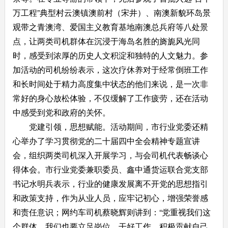
万工程”典型村云澳镇澳前村（宋井）、南澳新貌环岛景
观带之青澳湾、爱国主义教育基地南澳总兵府等八处景
点，让两类司机群体在沉浸于海岛名胜的旖旎风光同
时，感受到浓厚的历史人文积淀和独特的人文魅力。参
加活动的司机纷纷表示，这次疗休养对于经常倒班工作
和长时间处于精力高度集中状态的他们来说，是一次非
常好的身心放松体验，不仅缓解了工作疲劳，还在活动
中感受到党和政府的关怀。
党建引领，思想赋能。活动期间，市行业党委还精
心举办了学习贯彻党的二十届四中全会精神专题宣讲
会，组织两类司机深入开展学习，与会司机代表畅谈心
得体会。市行业党委兼职委员、鑫中通货运联合党支部
书记水明兵表示，行业的健康发展离不开党的思想指引
和政策支持，作为从业人员，应牢记初心，增强荣誉感
和责任意识；网约车司机蔡晓辉则讲到：“党重视我们这
个群体，我们也要立足岗位、干好工作，积极贡献自己