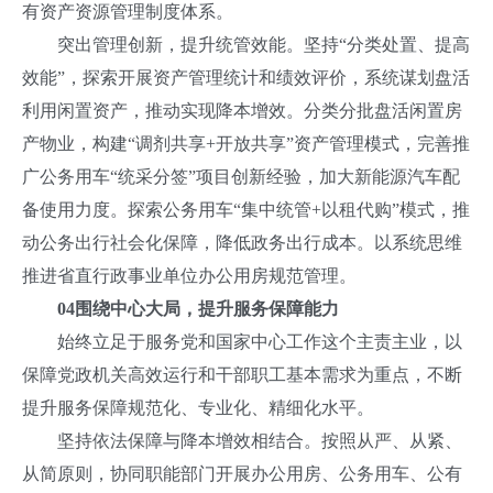
有资产资源管理制度体系。
突出管理创新，提升统管效能。坚持“分类处置、提高
效能”，探索开展资产管理统计和绩效评价，系统谋划盘活
利用闲置资产，推动实现降本增效。分类分批盘活闲置房
产物业，构建“调剂共享+开放共享”资产管理模式，完善推
广公务用车“统采分签”项目创新经验，加大新能源汽车配
备使用力度。探索公务用车“集中统管+以租代购”模式，推
动公务出行社会化保障，降低政务出行成本。以系统思维
推进省直行政事业单位办公用房规范管理。
0
4
围绕中心大局，提升服务保障能力
始终立足于服务党和国家中心工作这个主责主业，以
保障党政机关高效运行和干部职工基本需求为重点，不断
提升服务保障规范化、专业化、精细化水平。
坚持依法保障与降本增效相结合。按照从严、从紧、
从简原则，协同职能部门开展办公用房、公务用车、公有