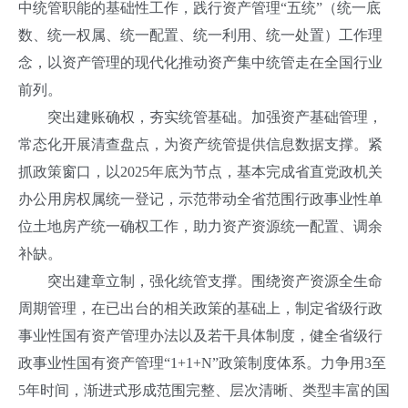
中统管职能的基础性工作，践行资产管理“五统”（统一底
数、统一权属、统一配置、统一利用、统一处置）工作理
念，以资产管理的现代化推动资产集中统管走在全国行业
前列。
突出建账确权，夯实统管基础。加强资产基础管理，
常态化开展清查盘点，为资产统管提供信息数据支撑。紧
抓政策窗口，以2025年底为节点，基本完成省直党政机关
办公用房权属统一登记，示范带动全省范围行政事业性单
位土地房产统一确权工作，助力资产资源统一配置、调余
补缺。
突出建章立制，强化统管支撑。围绕资产资源全生命
周期管理，在已出台的相关政策的基础上，制定省级行政
事业性国有资产管理办法以及若干具体制度，健全省级行
政事业性国有资产管理“1+1+N”政策制度体系。力争用3至
5年时间，渐进式形成范围完整、层次清晰、类型丰富的国