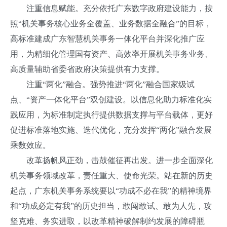
注重信息赋能。充分依托广东数字政府建设能力，按
照“机关事务核心业务全覆盖、业务数据全融合”的目标，
高标准建成广东智慧机关事务一体化平台并深化推广应
用，为精细化管理国有资产、高效率开展机关事务业务、
高质量辅助省委省政府决策提供有力支撑。
注重“两化”融合。强势推进“两化”融合国家级试
点、“资产一体化平台”双创建设。以信息化助力标准化实
践应用，为标准制定执行提供数据支撑与平台载体，更好
促进标准落地实施、迭代优化，充分发挥“两化”融合发展
乘数效应。
改革扬帆风正劲，击鼓催征再出发。进一步全面深化
机关事务领域改革，责任重大、使命光荣。站在新的历史
起点，广东机关事务系统要以“功成不必在我”的精神境界
和“功成必定有我”的历史担当，敢闯敢试、敢为人先，攻
坚克难、务实进取，以改革精神破解制约发展的障碍瓶