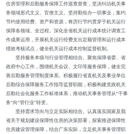
住房管理和后勤服务保障工作巡查督查，坚决纠治机关事
务领域形式主义、官僚主义。坚持勤俭办一切事业，集约
节约使用经费、资产和资源，将厉行节约贯穿于机关运行
保障各领域、全过程。深化全省机关运行成本统计调查工
作成果运用，开展机关运行经费支出定额管理和运行成本
绩效考核试点，健全机关运行成本控制监督机制。
坚持服务本级与行业管理相结合。聚焦保障省委、省
政府中心工作，围绕机关会议、文印等服务保障，健全完
善后勤服务管理制度体系。积极履行省直机关及事业单位
后勤综合保障服务工作指导监督职能，积极构建党政机关
后勤社会化服务工作标准体系，推动机关事务管理从“干事
务”向“管行业”转变。
坚持需求导向与立足实际相结合。认真落实国家及我
省关于规划建设保障性住房的决策部署，探索推进保障性
住房建设管理保障，结合广东实际，立足机关事务管理职