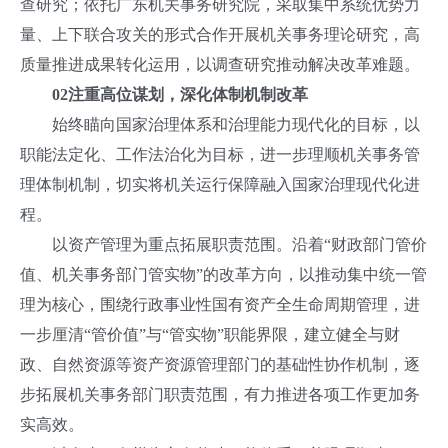
查研究；依托广东机关事务研究院，采取集中系统优势力
量、上下联合攻关的形式合作开展机关事务理论研究，高
质量推进成果转化运用，以调查研究推动解决改革难题。
0
2
注重高位谋划，深化体制机制改革
始终瞄向国家治理体系和治理能力现代化的目标，以
职能法定化、工作法治化为目标，进一步理顺机关事务管
理体制机制，切实将机关运行保障融入国家治理现代化进
程。
以资产管理为重点拓展职责范围。沿着“财政部门管价
值、机关事务部门管实物”的改革方向，以推动集中统一管
理为核心，围绕行政事业性国有资产全生命周期管理，进
一步厘清“管价值”与“管实物”职能界限，建立健全与财
政、自然资源等资产资源管理部门的基础性协作机制，逐
步拓展机关事务部门职责范围，有力推进各项工作更加务
实高效。