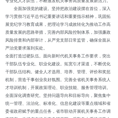
专业化人才队伍，不断激发机关事务高质量发展新活力。
全面加强党的建设。坚持把政治建设摆在首位，深入
学习贯彻习近平总书记重要讲话和重要指示精神，巩固拓
展党纪学习教育成果，把理论学习成效转化为推动工作高
质量发展的思路举措，完善内部风险控制体系，加强廉政
风险排查和内部审计，从严党支部日常监管，确保全面从
严治党要求落到实处。
全面打造过硬队伍。面向新时代机关事务工作要求，突出
干部队伍专业化、职业化建设。拓宽引才渠道，不断优化
干部队伍结构。健全人才选用、培养、管理、评价和奖惩
机制，营造干事创业良好氛围。完善全省机关事务系统人
才培训机制，开展政策理论、职业技能、服务管理培训。
全面深化调查研究。坚持问题导向和目标导向，聚焦集中
统一管理、法治化、标准化、信息化建设等重点领域和省
委省政府赋予的重点任务，省市联动开展机关事务工作调