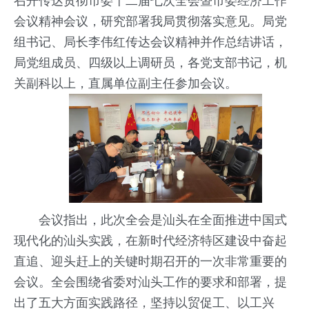
召开传达贯彻市委十二届七次全会暨市委经济工作
会议精神会议，研究部署我局贯彻落实意见。局党
组书记、局长李伟红传达会议精神并作总结讲话，
局党组成员、四级以上调研员，各党支部书记，机
关副科以上，直属单位副主任参加会议。
会议指出，此次全会是汕头在全面推进中国式
现代化的汕头实践，在新时代经济特区建设中奋起
直追、迎头赶上的关键时期召开的一次非常重要的
会议。全会围绕省委对汕头工作的要求和部署，提
出了五大方面实践路径，坚持以贸促工、以工兴