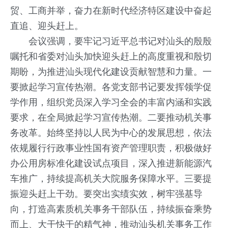
贸、工商并举，奋力在新时代经济特区建设中奋起
直追、迎头赶上。
会议强调，要牢记习近平总书记对汕头的殷殷
嘱托和省委对汕头加快迎头赶上的高度重视和殷切
期盼，为推进汕头现代化建设贡献智慧和力量。一
要掀起学习宣传热潮。各党支部书记要发挥领学促
学作用，组织党员深入学习全会的丰富内涵和实践
要求，在全局掀起学习宣传热潮。二要推动机关事
务改革。始终坚持以人民为中心的发展思想，依法
依规履行行政事业性国有资产管理职责，积极做好
办公用房标准化建设试点项目，深入推进新能源汽
车推广，持续提高机关大院服务保障水平。三要提
振迎头赶上干劲。要突出实绩实效，树牢强基导
向，打造高素质机关事务干部队伍，持续振奋乘势
而上、大干快干的精气神，推动汕头机关事务工作