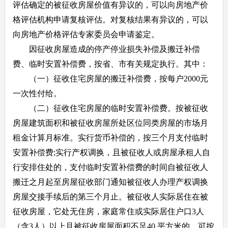
评估确定的被征收房屋价值有异议的，可以向房地产价
格评估机构申请复核评估。对复核结果有异议的，可以
向房地产价格评估专家委员会申请鉴定。
因征收房屋造成的停产停业损失补偿及搬迁补偿
费、临时安置补偿费，按省、市有关规定执行。其中：
（一）征收住宅房屋的搬迁补偿费，按每户2000元
一次性付给。
（二）征收住宅房屋的临时安置补偿费。按被征收
房屋建筑面积和被征收房屋所处区位同类房屋的市场月
租金计算月标准。实行货币补偿的，按三个月支付临时
安置补偿费;实行产权调换，且被征收人或房屋承租人自
行安排住处的，支付临时安置补偿费的时间自被征收人
搬迁之月起至房屋征收部门通知被征收人办理产权调换
房屋交接手续后的第三个月止。被征收人实际居住在被
征收房屋，它处无住房，家庭常住或实际居住户口3人
（含3人）以上且被征收房屋面积不足40 平方米的，可按