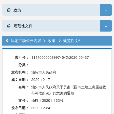
+
政策
+
规范性文件
法定主动公开内容
政策
规范性文件



索引号：
11440500006997454X/2020-00437
分类：
发布机构：
汕头市人民政府
成文日期：
2020-12-17
名称：
汕头市人民政府关于贯彻《国有土地上房屋征收
与补偿条例》的意见的通知
文号：
汕府〔2020〕132号
发布日期：
2020-12-24