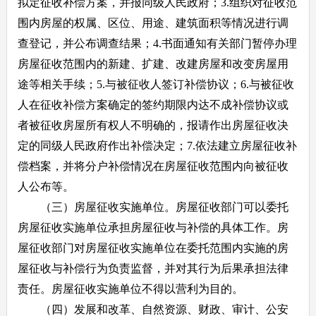
拟定征收补偿方案，并报同级人民政府；3.组织对征收范
围内房屋的权属、区位、用途、建筑面积等情况进行调
查登记，并公布调查结果；4.书面通知有关部门暂停办理
房屋征收范围内的新建、扩建、改建房屋和改变房屋用
途等相关手续；5.与被征收人签订补偿协议；6.与被征收
人在征收补偿方案确定的签约期限内达不成补偿协议或
者被征收房屋所有权人不明确的，报请作出房屋征收决
定的同级人民政府作出补偿决定；7.依法建立房屋征收补
偿档案，并将分户补偿情况在房屋征收范围内向被征收
人公布等。
（三）房屋征收实施单位。房屋征收部门可以委托
房屋征收实施单位承担房屋征收与补偿的具体工作。房
屋征收部门对房屋征收实施单位在委托范围内实施的房
屋征收与补偿行为负责监督，并对其行为后果承担法律
责任。房屋征收实施单位不得以营利为目的。
（四）发展和改革、自然资源、财政、审计、公安