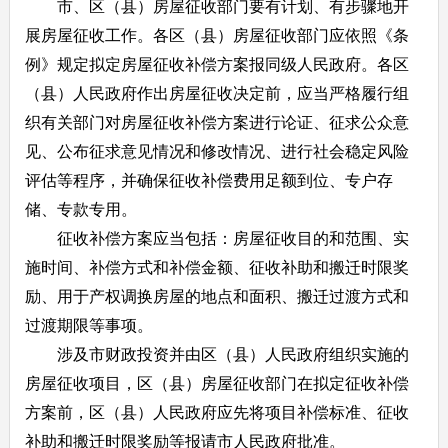
市、区（县）房屋征收部门要有计划、有步骤地开
展房屋征收工作。各区（县）房屋征收部门应依照《条
例》规定拟定房屋征收补偿方案报同级人民政府。各区
（县）人民政府作出房屋征收决定前，应当严格履行组
织有关部门对房屋征收补偿方案进行论证、征求公众意
见、公布征求意见情况和修改情况、进行社会稳定风险
评估等程序，并确保征收补偿费用足额到位、专户存
储、专款专用。
征收补偿方案应当包括：房屋征收目的和范围、实
施时间、补偿方式和补偿金额、征收补助和搬迁时限奖
励、用于产权调换房屋的地点和面积、搬迁过渡方式和
过渡期限等事项。
涉及市财政投资并由区（县）人民政府组织实施的
房屋征收项目，区（县）房屋征收部门在拟定征收补偿
方案前，区（县）人民政府应先将项目补偿标准、征收
补助和搬迁时限奖励等报请市人民政府批准。