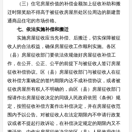
（三）住宅房屋价值的补偿金额加上征收补助和搬
迁时限奖励不得高于被征收房屋所处区位周边的新建普
通商品住宅的市场价格。
七、依法实施补偿和搬迁
实施房屋征收应当先补偿、后搬迁，切实保障被征
收人的合法权益，确保房屋征收工作顺利实施。各区
（县）房屋征收部门要依法依规做好房屋征收补偿工
作，在公开、公正、公平的前提下与被征收人签订房屋
征收补偿协议。区（县）房屋征收部门与被征收人在征
收补偿方案确定的签约期限内达不成补偿协议，或者被
征收房屋所有权人不明确的，由区（县）房屋征收部门
报请作出房屋征收决定的同级人民政府依照《条例》规
定，按照征收补偿方案作出补偿决定，并在房屋征收范
围内予以公告。对被征收人在法定期限内不申请行政复
议或者不提起行政诉讼，在补偿决定规定的期限内又不
搬迁的，由作出房屋征收决定的区（县）人民政府依法