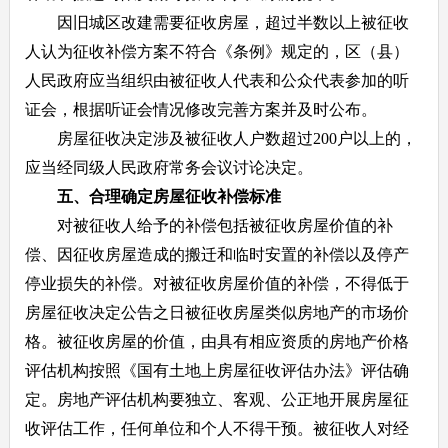
因旧城区改建需要征收房屋，超过半数以上被征收
人认为征收补偿方案不符合《条例》规定的，区（县）
人民政府应当组织由被征收人代表和公众代表参加的听
证会，根据听证会情况修改完善方案并及时公布。
房屋征收决定涉及被征收人户数超过200户以上的，
应当经同级人民政府常务会议讨论决定。
五、合理确定房屋征收补偿标准
对被征收人给予的补偿包括被征收房屋价值的补
偿、因征收房屋造成的搬迁和临时安置的补偿以及停产
停业损失的补偿。对被征收房屋价值的补偿，不得低于
房屋征收决定公告之日被征收房屋类似房地产的市场价
格。被征收房屋的价值，由具有相应资质的房地产价格
评估机构按照《国有土地上房屋征收评估办法》评估确
定。房地产评估机构要独立、客观、公正地开展房屋征
收评估工作，任何单位和个人不得干预。被征收人对经