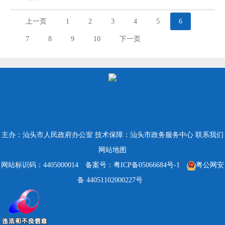
上一页
1
2
3
4
5
6
7
8
9
10
下一页
主办：汕头市人民政府办公室
技术保障：汕头市政务服务中心
联系我们
网站地图
网站标识码：4405000014
备案号：粤ICP备05066684号-1
粤公网安
备 44051102000227号