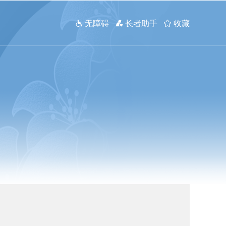
 无障碍
 长者助手
 收藏