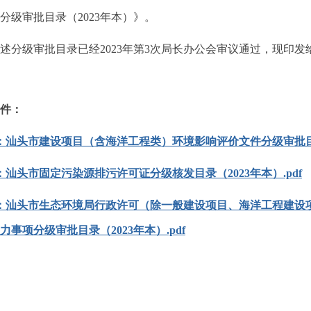
分级审批目录（2023年本）》。
述分级审批目录已经2023年第3次局长办公会审议通过，现印
件：
：汕头市建设项目（含海洋工程类）环境影响评价文件分级审批目录（2
：汕头市固定污染源排污许可证分级核发目录（2023年本）.pdf
：汕头市生态环境局行政许可（除一般建设项目、海洋工程建设
力事项分级审批目录（2023年本）.pdf