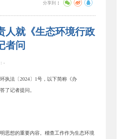
：
分享到
责人就《生态环境行政
记者问
数：
-
执法〔2024〕1号，以下简称《办
答了记者提问。
明思想的重要内容。稽查工作作为生态环境