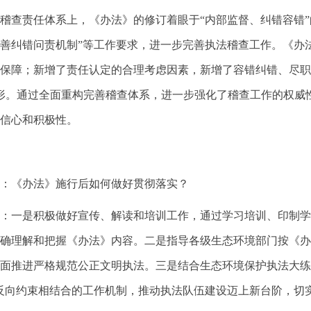
稽查责任体系上，《办法》的修订着眼于“内部监督、纠错容错”
善纠错问责机制”等工作要求，进一步完善执法稽查工作。《办
保障；新增了责任认定的合理考虑因素，新增了容错纠错、尽职
形。通过全面重构完善稽查体系，进一步强化了稽查工作的权威
信心和积极性。
：《办法》施行后如何做好贯彻落实？
：一是积极做好宣传、解读和培训工作，通过学习培训、印制学
确理解和把握《办法》内容。二是指导各级生态环境部门按《办
面推进严格规范公正文明执法。三是结合生态环境保护执法大练兵
反向约束相结合的工作机制，推动执法队伍建设迈上新台阶，切