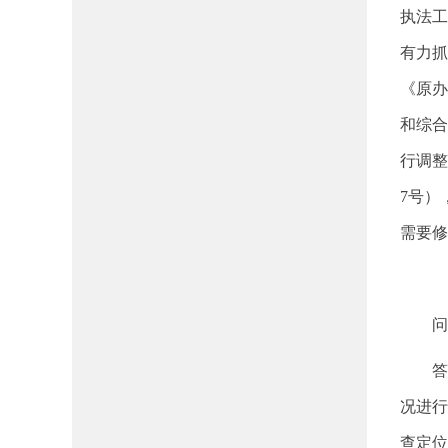
执法工
有力抓
《原办
和综合
行调整
7号）
需要修
问
答
况进行
查定位