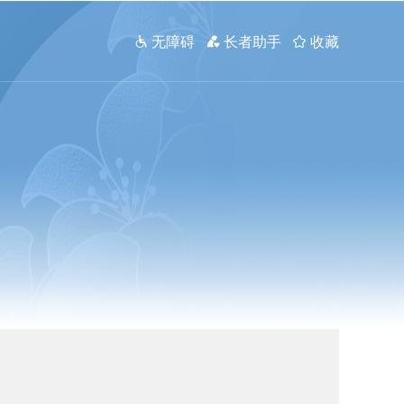
 无障碍
 长者助手
 收藏