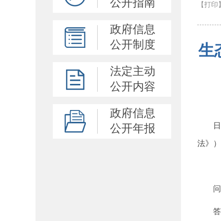
公开指南
【打印
政府信息
公开制度
生
法定主动
公开内容
政府信息
日
公开年报
法》）
问
答