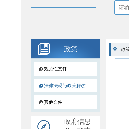
政策

政
规范性文件
法律法规与政策解读
其他文件
政府信息