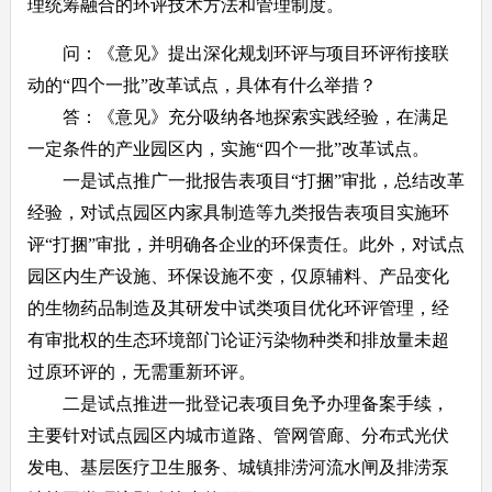
理统筹融合的环评技术方法和管理制度。
问：《意见》提出深化规划环评与项目环评衔接联
动的“四个一批”改革试点，具体有什么举措？
答：《意见》充分吸纳各地探索实践经验，在满足
一定条件的产业园区内，实施“四个一批”改革试点。
一是试点推广一批报告表项目“打捆”审批，总结改革
经验，对试点园区内家具制造等九类报告表项目实施环
评“打捆”审批，并明确各企业的环保责任。此外，对试点
园区内生产设施、环保设施不变，仅原辅料、产品变化
的生物药品制造及其研发中试类项目优化环评管理，经
有审批权的生态环境部门论证污染物种类和排放量未超
过原环评的，无需重新环评。
二是试点推进一批登记表项目免予办理备案手续，
主要针对试点园区内城市道路、管网管廊、分布式光伏
发电、基层医疗卫生服务、城镇排涝河流水闸及排涝泵