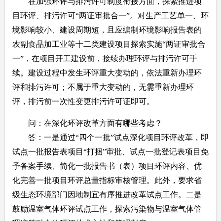
在加强环评与排污许可制度衔接方面，探索推进项
目环评、排污许可“两证审批合一”。对生产工艺单一、环
境影响较小、建设周期短，且应编制环境影响报告表的
农副食品加工业等十二类建设项目探索实施“两证审批合
一”，在项目开工建设前，接续办理环评与排污许可手
续。建设过程中发生环评重大变动的，依法重新办理环
评和排污许可；不属于重大变动的，无需重新办理环
评，排污前一次性变更排污许可证即可。
问：在深化环评改革方面有哪些考虑？
答：一是通过“四个一批”试点深化项目环评改革，即
试点一批报告表项目“打捆”审批、试点一批登记表项目免
予备案手续、简化一批报告书（表）项目环评内容、优
化完善一批项目环评总量指标审核管理。此外，要求省
级生态环境部门因地制宜有序推进改革试点工作。二是
鼓励温室气体环评试点工作，探索污染物与温室气体管