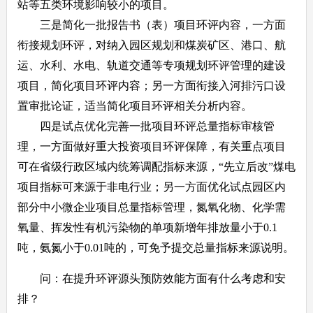
站等五类环境影响较小的项目。
三是简化一批报告书（表）项目环评内容，一方面
衔接规划环评，对纳入园区规划和煤炭矿区、港口、航
运、水利、水电、轨道交通等专项规划环评管理的建设
项目，简化项目环评内容；另一方面衔接入河排污口设
置审批论证，适当简化项目环评相关分析内容。
四是试点优化完善一批项目环评总量指标审核管
理，一方面做好重大投资项目环评保障，有关重点项目
可在省级行政区域内统筹调配指标来源，“先立后改”煤电
项目指标可来源于非电行业；另一方面优化试点园区内
部分中小微企业项目总量指标管理，氮氧化物、化学需
氧量、挥发性有机污染物的单项新增年排放量小于0.1
吨，氨氮小于0.01吨的，可免予提交总量指标来源说明。
问：在提升环评源头预防效能方面有什么考虑和安
排？