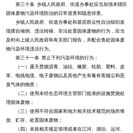
第三十条 乡镇人民政府、街道办事处应当加强本辖区
固体废物污染环境防治的日常巡查和隐患排查。
乡镇人民政府、街道办事处和基层群众性自治组织发
现擅自倾倒、违法转移、非法处置固体废物的行为，应当
及时向上级人民政府和有关部门报告，并配合查处固体废
物污染环境违法行为。
第三十一条 禁止下列污染环境的行为：
（一）露天焚烧沥青、油毡、橡胶、轮胎、塑料、皮
革、电线电缆、电子废物以及其他产生有毒有害烟尘和恶
臭气体的物质；
（二）使用未经生态环境主管部门批准的设施焚烧处
理固体废物；
（三）使用不符合国家和地方相关技术规范的场所堆
放、贮存、处置固体废物；
（四）未按相关规定填埋或者在江河、湖泊、运河、