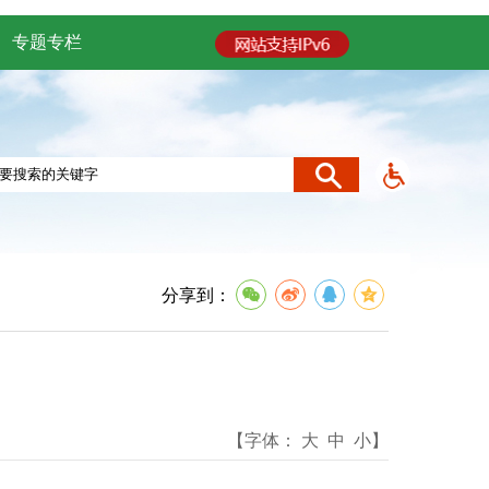
专题专栏
分享到：
【字体：
大
中
小
】