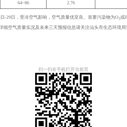
64~86
2.76
23日-29日，受冷空气影响，空气质量优至良。首要污染物为O
或
3
细空气质量实况及未来三天预报信息请关注汕头市生态环境局官
扫一扫在手机打开当前页