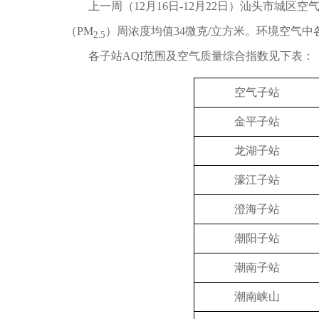
上一周（12月16日-12月22日）汕头市城区空气质
（PM
）周浓度均值34微克/立方米。环境空气
2.5
各子站AQI范围及空气质量综合指数见下表：
空气子站
金平子站
龙湖子站
濠江子站
澄海子站
潮阳子站
潮南子站
潮南峡山