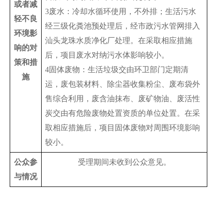
或者减
3废水：冷却水循环使用，不外排；生活污水
轻不良
经三级化粪池预处理后，经市政污水管网排入
环境影
汕头龙珠水质净化厂处理。在采取相应措施
响的对
后，项目废水对纳污水体影响较小。
策和措
4固体废物：生活垃圾交由环卫部门定期清
施
运，废包装材料、除尘器收集粉尘、废布袋外
售综合利用，废含油抹布、废矿物油、废活性
炭交由有危险废物处置资质的单位处置。在采
取相应措施后，项目固体废物对周围环境影响
较小。
公众参
受理期间未收到公众意见。
与情况