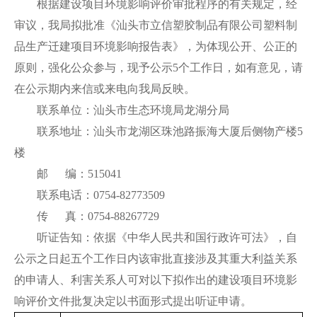
根据建设项目环境影响评价审批程序的有关规定，经
审议，我局拟批准《汕头市立信塑胶制品有限公司塑料制
品生产迁建项目环境影响报告表》，为体现公开、公正的
原则，强化公众参与，现予公示5个工作日，如有意见，请
在公示期内来信或来电向我局反映。
联系单位：汕头市生态环境局龙湖分局
联系地址：汕头市龙湖区珠池路振海大厦后侧物产楼5
楼
邮 编：515041
联系电话：0754-82773509
传 真：0754-88267729
听证告知：依据《中华人民共和国行政许可法》，自
公示之日起五个工作日内该审批直接涉及其重大利益关系
的申请人、利害关系人可对以下拟作出的建设项目环境影
响评价文件批复决定以书面形式提出听证申请。