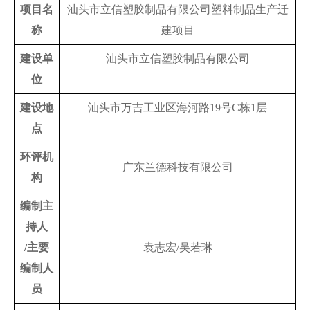
项目名
汕头市立信塑胶制品有限公司塑料制品生产迁
称
建项目
建设单
汕头市立信塑胶制品有限公司
位
建设地
汕头市万吉工业区海河路19号C栋1层
点
环评机
广东兰德科技有限公司
构
编制主
持人
/主要
袁志宏/吴若琳
编制人
员