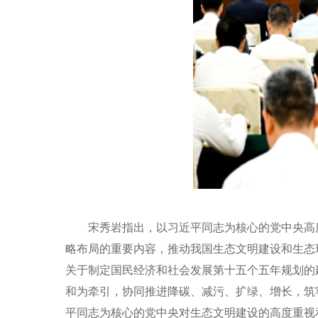
宋秀岩
指出，以习近平同志为核心的党中央高
略布局的
重要
内容，推动我国生态文明建设和生态
关于
制定国民经济和社会发展第十五个五年规划的
和为牵引，协同推进降碳、减污、扩绿、增长，筑
平同志为核心的党中央对生态文明
建设的高度重视