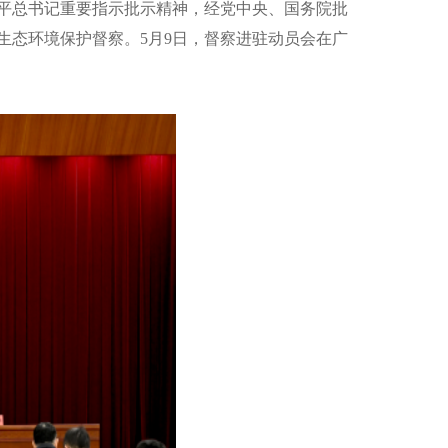
平总书记重要指示批示精神，
经党中央、国务院批
生态环境保护督察。
5
月
9
日，督察进驻动员会在
广