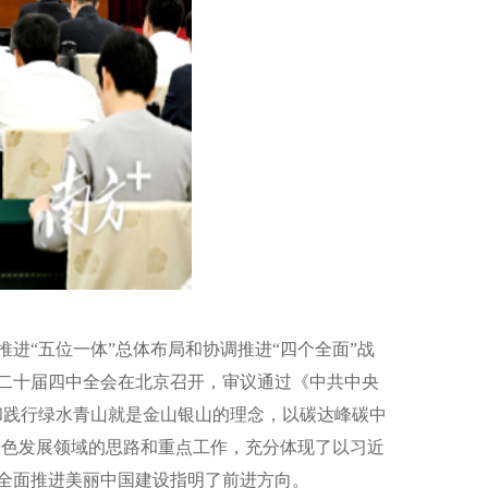
推进
“五位一体”总体布局和协调推进“四个全面”战
二十届
四
中全会在北京召开，审议通过《中共中央
和践行绿水青山就是金山银山的理念，以碳达峰碳中
绿色发展领域的思路和重点工作，
充分体现了以习近
全面推进美丽中国建设指明了前进方向。