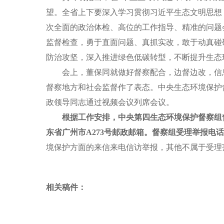
望。全省上下要深入学习贯彻习近平生态文明思想
次全面的政治体检、高位的工作指导、精准的问题
监督检查，勇于直面问题、真抓实改，敢于动真碰
防治攻坚，深入推进绿色低碳转型，不断提升生态
会上，
董保同
就做好督察配合，边督边改，信
督察地方和社会监督作了表态。中央生态环境保护
政领导同志通过视频会议列席会议。
根据工作安排，中央第
四
生态环境保护督察组
东省
广州市
A273
号邮政邮箱
。督察组受理举报电话
境保护方面的来信来电信访举报，其他不属于受理
相关稿件：