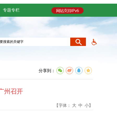
专题专栏
分享到：
广州召开
【字体：
大
中
小
】