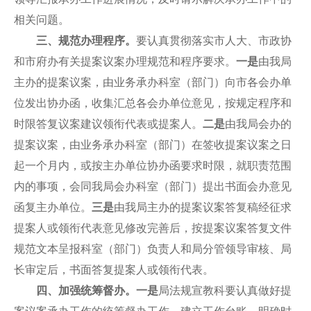
相关问题。
三、规范办理程序。
要认真贯彻落实市人大、市政协
和市府办有关提案议案办理规范和程序要求。
一是
由我局
主办的提案议案，由业务承办科室（部门）向市各会办单
位发出协办函，收集汇总各会办单位意见，按规定程序和
时限答复议案建议领衔代表或提案人。
二是
由我局会办的
提案议案，由业务承办科室（部门）在签收提案议案之日
起一个月内，或按主办单位协办函要求时限，就职责范围
内的事项，会同我局会办科室（部门）提出书面会办意见
函复主办单位。
三是
由我局主办的提案议案答复稿经征求
提案人或领衔代表意见修改完善后，按提案议案答复文件
规范文本呈报科室（部门）负责人和局分管领导审核、局
长审定后，书面答复提案人或领衔代表。
四、加强统筹督办。一是
局法规宣教科要认真做好提