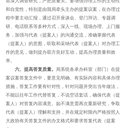
容深入调查研究，严把质量关。要增强办理工作的主动性
和自觉性，特别是由我局牵头主办的提案议案，在办理过
程中要主动汇报，通过召开座谈会、登门拜访、专题调
研、电话联系等多种方式，深入一线、现场办理、上门服
务，加强与代表（提案人）的沟通交流，准确掌握代表
（提案人）的意图，听取和采纳代表（提案人）对办理工
作的意见，做到提办双方良好互动，提高办理质量和效
率。
六、提高
答复
质量
。
局系统各承办科室（部门）在提
案议案答复文件中，要意见明确、有实际内容和具体办理
措施，答复工作要有针对性，针对问题并突出当年做法，
不能以往年工作代替答复，不说空话套话，确保代表（提
案人）对答复内容满意。如不满意需再次重新研究，争取
代表（提案人）理解和支持，并在规定时限内严格按照人
大政协有关答复文件的办文格式和要求答复代表（提案