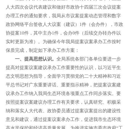
人大四次会议代表建议和做好市政协十四届三次会议提案
办理工作的通知要求，我局从市议案提案动态管理和数字
政协网络平台签收人大议案（建议）1件（会办件），市政
协提案10件，其中主办1件，会办9件（后续交办转办件以
实时更新为准）。为确保今年我局提案议案承办工作按时
保质完成，制定如下承办工作方案：
一、提高思想认识。
全局系统各部门各单位要进一步
提高对提案议案建议承办工作重要性的认识，以习近平生
态文明思想为指导，全面学习贯彻党的二十大精神和习近
平总书记对广东重要讲话、重要指示精神，把提案议案建
议承办工作纳入我局生态环境各项重点工作同步落实。要
按照提案议案建议办理工作有关要求，认真研究、积极采
纳和落实人大代表、政协委员通过提案议案提出的建设性
意见和建议，通过提案议案承办工作，促进我市生态环境
高水平保护和经济高质量发展，为推进实施市委市政府“工