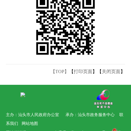
【TOP】
【
打印页面
】【
关闭页面
】
主办：汕头市人民政府办公室 承办：汕头市政务服务中心
联
系我们
网站地图