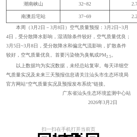
潮南峡山
32~82
2.
南澳后宅站
37~69
2.
本周（3月2日－3月8日）空气质量预报：3月2日~3月
4日，受分散降水影响，湿清除条件较好，空气质量优良；
3月5日~3月8日，受分散降水和偏北气流影响，扩散条件
较好，空气质量优良。首要污染物为臭氧或PM
。
2.5
以上数据均为实况数据，未经总站复审。每天详细空
气质量实况及未来三天预报信息请关注汕头市生态环境局
官方网站“空气质量实况及预报发布系统”链接。
广东省汕头生态环境监测中心站
2026年3月2日
扫一扫在手机打开当前页