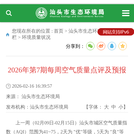
您现在所在的位置 :
首页
>
汕头市生态环境局
>
专题专
栏
>
环境质量状况
分享到：
2026年第7期每周空气质量点评及预报
2026-02-16 16:39:57
来源：
汕头市生态环境局
发布机构：
汕头市生态环境局
【字体：
大
中
小
】
上一周（02月09日-02月15日）汕头市城区空气质量指
数（AQI）范围为41~75，2天为 "优"等级，5天为 "良"等