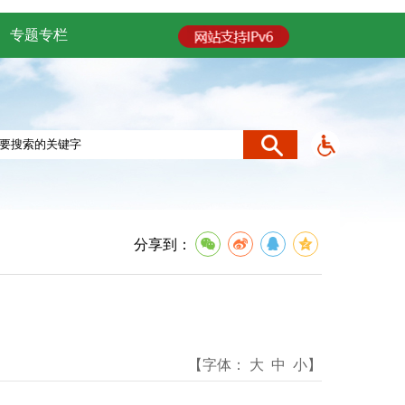
专题专栏
分享到：
【字体：
大
中
小
】