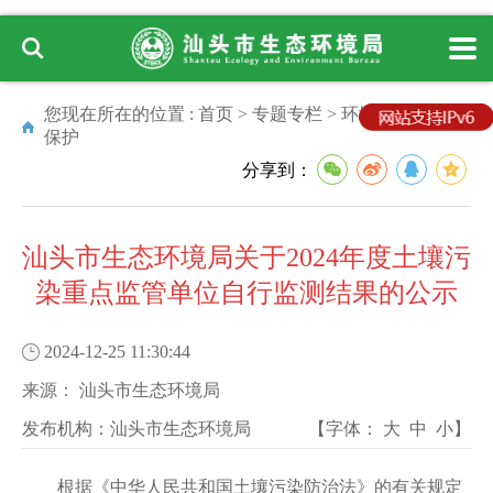
您现在所在的位置 :
首页
>
专题专栏
>
环境管理
>
生态
保护
分享到：
汕头市生态环境局关于2024年度土壤污
染重点监管单位自行监测结果的公示
2024-12-25 11:30:44
来源：
汕头市生态环境局
发布机构：
汕头市生态环境局
【字体：
大
中
小
】
根据《中华人民共和国土壤污染防治法》的有关规定