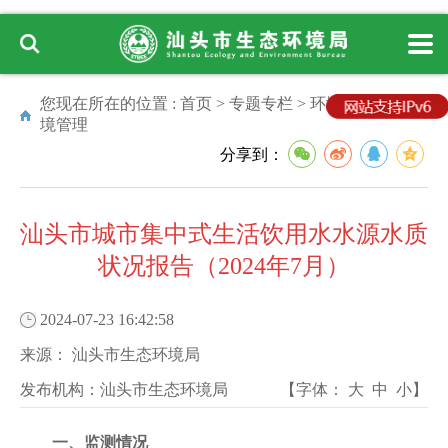
您现在所在的位置 :
首页
>
专题专栏
>
环境管理
>
水环
境管理
分享到：
汕头市城市集中式生活饮用水水源水质
状况报告（2024年7月）
2024-07-23 16:42:58
来源：
汕头市生态环境局
发布机构：
汕头市生态环境局
【字体：
大
中
小
】
一、监测情况