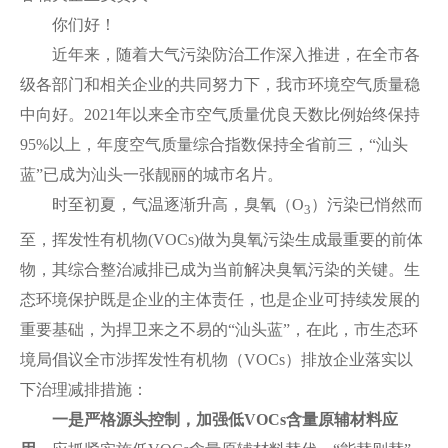
你们好！
近年来，随着大气污染防治工作深入推进，在全市各
级各部门和相关企业的共同努力下，我市环境空气质量稳
中向好。2021年以来全市空气质量优良天数比例始终保持
95%以上，年度空气质量综合指数保持全省前三，“汕头
蓝”已成为汕头一张靓丽的城市名片。
时至初夏，气温逐渐升高，臭氧（O
）污染已悄然而
3
至，挥发性有机物(VOCs)做为臭氧污染生成最重要的前体
物，其综合整治减排已成为当前解决臭氧污染的关键。生
态环境保护既是企业的主体责任，也是企业可持续发展的
重要基础，为捍卫来之不易的“汕头蓝”，在此，市生态环
境局倡议全市涉挥发性有机物（VOCs）排放企业落实以
下治理减排措施：
一是严格源头控制，加强低VOCs含量原辅材料应