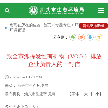
您现在所在的位置 :
首页
>
专题专栏
>
环境管理
>
大气
环境管理
分享到：
致全市涉挥发性有机物（VOCs）排放
企业负责人的一封信
2023-06-21 17:17:34
来源：
汕头市生态环境局
发布机构：
汕头市生态环境局
【字体：
大
中
小
】
各相关企业负责人：