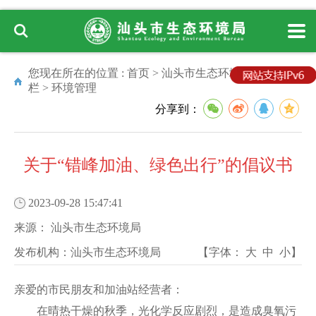
您现在所在的位置 :
首页
>
汕头市生态环境局
>
专题专
栏
>
环境管理
分享到：
关于“错峰加油、绿色出行”的倡议书
2023-09-28 15:47:41
来源：
汕头市生态环境局
发布机构：
汕头市生态环境局
【字体：
大
中
小
】
亲爱的市民朋友和加油站经营者：
在晴热干燥的秋季，光化学反应剧烈，是造成臭氧污