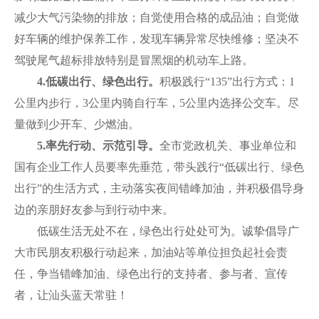
减少大气污染物的排放；自觉使用合格的成品油；自觉做
好车辆的维护保养工作，发现车辆异常尽快维修；坚决不
驾驶尾气超标排放特别是冒黑烟的机动车上路。
4.
低碳出行、绿色出行。
积极践行“135”出行方式：1
公里内步行，3公里内骑自行车，5公里内选择公交车。尽
量做到少开车、少燃油。
5.
率先行动、示范引导。
全市党政机关、事业单位和
国有企业工作人员要率先垂范，带头践行“低碳出行、绿色
出行”的生活方式，主动落实夜间错峰加油，并积极倡导身
边的亲朋好友参与到行动中来。
低碳生活无处不在，绿色出行处处可为。诚挚倡导广
大市民朋友积极行动起来，加油站等单位担负起社会责
任，争当错峰加油、绿色出行的支持者、参与者、宣传
者，让汕头蓝天常驻！