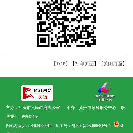
【TOP】
【
打印页面
】【
关闭页面
】
主办：汕头市人民政府办公室 承办：汕头市政务服务中心
联
系我们
网站地图
网站标识码：4405000014
备案号：粤ICP备05066684号-1
粤