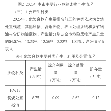
图2 2025年本市主要行业危险废物产生情况
（三）主要产生种类
2025年，危险废物产生量排名前五的种类依次为焚烧
处置残渣、其他废物、含铜废物、表面处理废物和废矿物
油与含矿物油废物，产生量分别占全市危险废物产生总量
的64.67%、13.23%、12.56%、2.22%、1.85%，详细情况见
表 4。
表4 危险废物主要种类产生、利用及处置情况
综合利用
综合处置
产生量
贮存量
废物种类
量
量
（万吨）
（万吨）
（万吨）
（万吨）
HW18
焚烧处置
8.75
0.09
8.62
0.17
残渣