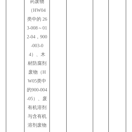
药废物
（HW04
类中的 26
3-008～01
2-04，900
-003-0
4）、木
材防腐剂
废物（H
W05类中
的900-004
-05）、废
有机溶剂
与含有机
溶剂废物