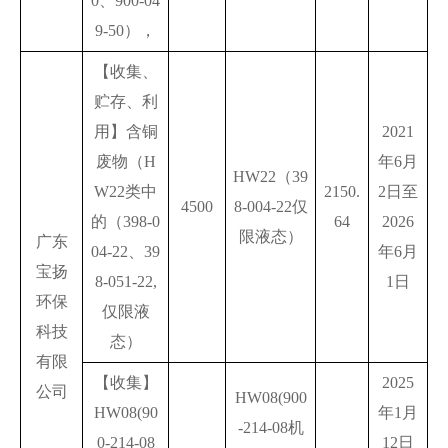
0、900-04
9-50），
【收集、
贮存、利
用】含铜
2021
废物（H
年6月
HW22（39
W22类中
2150.
2日至
4500
8-004-22仅
的（398-0
64
2026
限液态）
广东
04-22、39
年6月
宝扬
8-051-22,
1日
环保
仅限液
科技
态）
有限
【收集】
2025
公司
HW08(900
HW08(90
年1月
-214-08机
0-214-08
12日