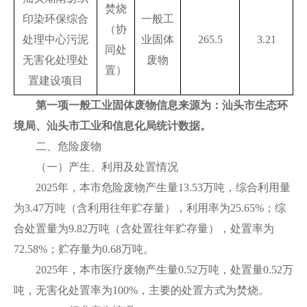
焚烧
印染环保综合
一般工
（协
处理中心污泥
业固体
265.5
3.21
同处
无害化处理处
废物
置）
置建设项目
第一项一般工业固体废物信息来源为：汕头市生态环
境局、汕头市工业和信息化局统计数据。
二、危险废物
（一）产生、利用及处置情况
2025年，本市危险废物产生量13.53万吨，综合利用量
为3.47万吨（含利用往年贮存量），利用率为25.65%；综
合处置量为9.82万吨（含处置往年贮存量），处置率为
72.58%；贮存量为0.68万吨。
2025年，本市医疗废物产生量0.52万吨，处置量0.52万
吨，无害化处置率为100%，主要的处置方式为焚烧。