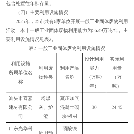
包含处置往年贮存量。
（四）主要利用设施情况
2025年，本市共有6家单位开展一般工业固体废物利用
活动，本市一般工业固体废物利用能力为56.49万吨/年。主
要利用设施情况见表2。
表2 一般工业固体废物利用设施情况
设计利用
实际利
利用设施
利用废
利用产品
能力
用量
所属单位名
物种类
名称
（万吨/
（万
称
年）
吨）
汕头市喜嘉
粉煤
蒸压加气
建材有限公
灰、炉
混凝土砌
30
24.45
司
渣
块/板材
广东光华科
磷酸铁
废旧动