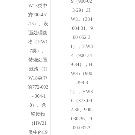
9（900-02
W13类中
3-29）,H
的900-451
W31（384
-13）、表
-004-31、9
面处理废
00-052-3
物（HW1
1），HW3
7类）、
4（900-34
焚烧处置
9-34），H
残渣（H
W35（900
W18类中
-399-3
的772-002
5），HW3
～004-1
6（373-00
8）、含
2-36、900-
铬废物
030-36、9
（HW21
00-032-3
类中的19