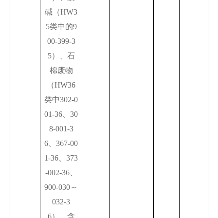
碱（HW3
5类中的9
00-399-3
5）、石
棉废物
（HW36
类中302-0
01-36、30
8-001-3
6、367-00
1-36、373
-002-36、
900-030～
032-3
6）、含