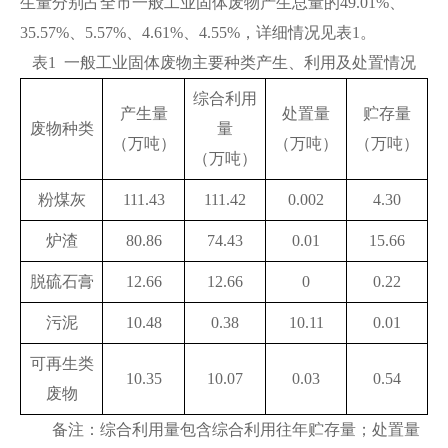
生量分别占全市一般工业固体废物产生总量的49.01%、
35.57%、5.57%、4.61%、4.55%，详细情况见表1。
表1 一般工业固体废物主要种类产生、利用及处置情况
综合利用
产生量
处置量
贮存量
废物种类
量
（万吨）
（万吨）
（万吨）
（万吨）
粉煤灰
111.43
111.42
0.002
4.30
炉渣
80.86
74.43
0.01
15.66
脱硫石膏
12.66
12.66
0
0.22
污泥
10.48
0.38
10.11
0.01
可再生类
10.35
10.07
0.03
0.54
废物
备注：综合利用量包含综合利用往年贮存量；处置量