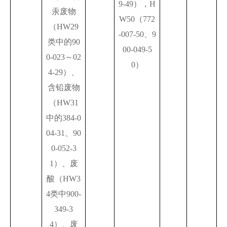
9-49），H
汞废物
W50（772
（HW29
-007-50、9
类中的90
00-049-5
0-023～02
0）
4-29）、
含铅废物
（HW31
中的384-0
04-31、90
0-052-3
1）、废
酸（HW3
4类中900-
349-3
4）、废