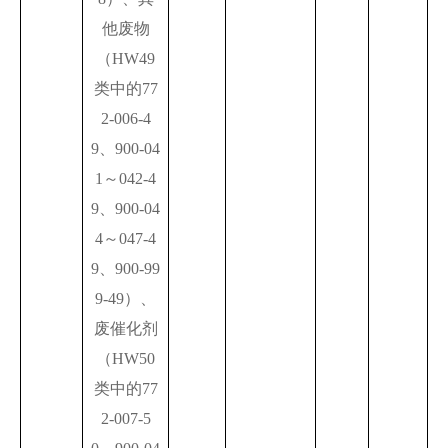
他废物
（HW49
类中的77
2-006-4
9、900-04
1～042-4
9、900-04
4～047-4
9、900-99
9-49）、
废催化剂
（HW50
类中的77
2-007-5