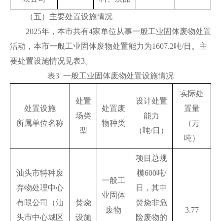
（五）主要处置设施情况
2025年，本市共有4家单位从事一般工业固体废物处置
活动，本市一般工业固体废物处置能力为1607.2吨/日。主
要处置设施情况见表3。
表3 一般工业固体废物处置设施情况
实际处
处置
设计处置
处置设施
处置废
置量
场类
能力
所属单位名称
物种类
（万
型
（吨/日）
吨）
项目总规
汕头市特种废
模600吨/
一般工
弃物处理中心
日，其中
业固体
有限公司（汕
焚烧
焚烧非危
废物
3.77
头市中心城区
设施
险废物的