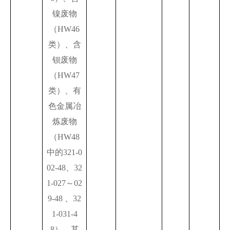
镍废物
（HW46
类）、含
钡废物
（HW47
类）、有
色金属冶
炼废物
（HW48
中的321-0
02-48、32
1-027～02
9-48 、32
1-031-4
8）、其