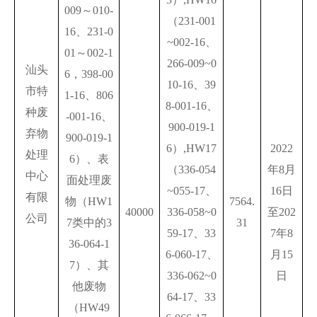
009～010-
（231-001
16、231-0
~002-16、
01～002-1
266-009~0
汕头
6，398-00
10-16、39
市特
1-16、806
8-001-16、
种废
-001-16、
900-019-1
弃物
900-019-1
6）,HW17
2022
处理
6）、表
（336-054
年8月
中心
面处理废
~055-17、
16日
有限
物（HW1
7564.
40000
336-058~0
至202
公司
7类中的3
31
59-17、33
7年8
36-064-1
6-060-17、
月15
7）、其
336-062~0
日
他废物
64-17、33
（HW49