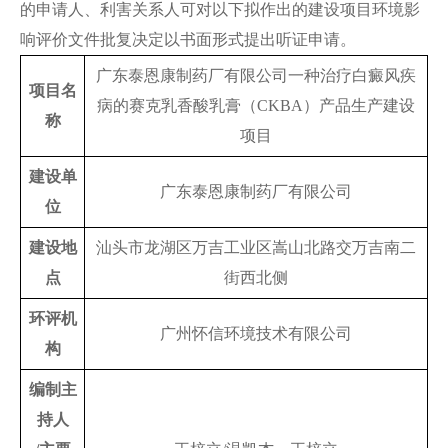
的申请人、利害关系人可对以下拟作出的建设项目环境影
响评价文件批复决定以书面形式提出听证申请。
广东泰恩康制药厂有限公司一种治疗白癜风疾
项目名
病的赛克乳香酸乳膏（CKBA）产品生产建设
称
项目
建设单
广东泰恩康制药厂有限公司
位
建设地
汕头市龙湖区万吉工业区嵩山北路交万吉南二
点
街西北侧
环评机
广州怀信环境技术有限公司
构
编制主
持人