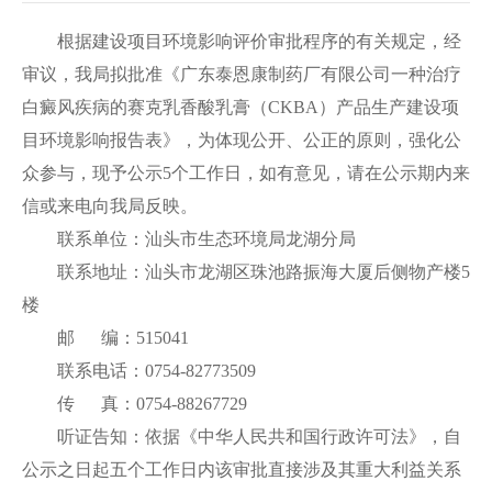
根据建设项目环境影响评价审批程序的有关规定，经
审议，我局拟批准《广东泰恩康制药厂有限公司一种治疗
白癜风疾病的赛克乳香酸乳膏（CKBA）产品生产建设项
目环境影响报告表》，为体现公开、公正的原则，强化公
众参与，现予公示5个工作日，如有意见，请在公示期内来
信或来电向我局反映。
联系单位：汕头市生态环境局龙湖分局
联系地址：汕头市龙湖区珠池路振海大厦后侧物产楼5
楼
邮 编：515041
联系电话：0754-82773509
传 真：0754-88267729
听证告知：依据《中华人民共和国行政许可法》，自
公示之日起五个工作日内该审批直接涉及其重大利益关系