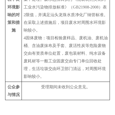
环境影
工业水污染物排放标准》（GB21908-2008）表
响的对
2限值，并满足汕头龙珠水质净化厂纳管标准。
策和措
在采取上述措施后，项目废水对周围水环境影
施
响较小。
4固体废物：项目检验废样品、废机油、废机油
桶、含油废抹布及手套、废活性炭等危险废物
交由有资质单位处置，废包装材料、纯水设备
废耗材等一般工业固废交由专门单位回收处
理，生活垃圾交由环卫部门清运，对周围环境
影响较小。
公众参
受理期间未收到公众意见。
与情况