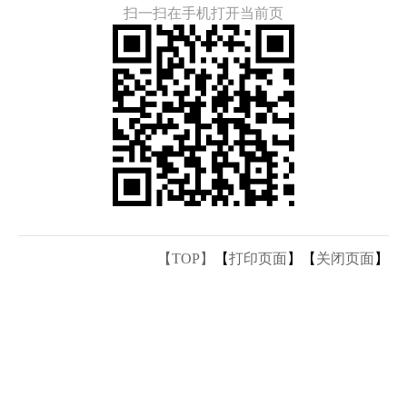
扫一扫在手机打开当前页
【TOP】
【
打印页面
】【
关闭页面
】
主办：汕头市人民政府办公室 承办：汕头市政务服务中心
联