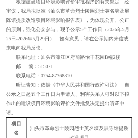
根据建设项目环境影响评价审批程序的有关规定，经
审议，我局拟批准《汕头市革命烈士陵园烈士英名墙及展
陈馆提质改造项目环境影响报告表》，为体现公开、公正
的原则，强化公众参与，现予公示5个工作日（2026年5月
25日-2026年5月29日），如有意见，请在公示期内来信或
来电向我局反映。
联系地址：汕头市濠江区府前路怡丰花园B幢2楼
邮 编：515071
联系电话：0754-87368810
听证告知：依据《中华人民共和国行政许可法》，自
公示之日起五个工作日内申请人、利害关系人可对以下拟
作出的建设项目环境影响评价文件批复决定提出听证申
请。
项目
汕头市革命烈士陵园烈士英名墙及展陈馆提质
名
改造项目