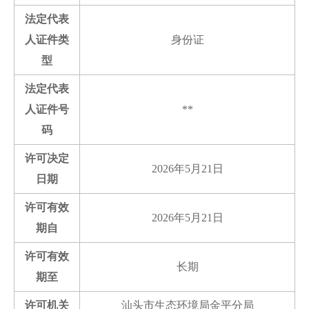
法定代表
人证件类
身份证
型
法定代表
人证件号
**
码
许可决定
2026年5月21日
日期
许可有效
2026年5月21日
期自
许可有效
长期
期至
许可机关
汕头市生态环境局金平分局