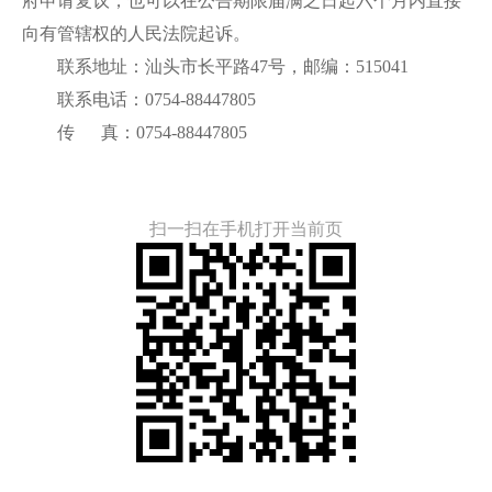
府申请复议，也可以在公告期限届满之日起六个月内直接
向有管辖权的人民法院起诉。
联系地址：汕头市长平路47号，邮编：515041
联系电话：0754-88447805
传 真：0754-88447805
扫一扫在手机打开当前页