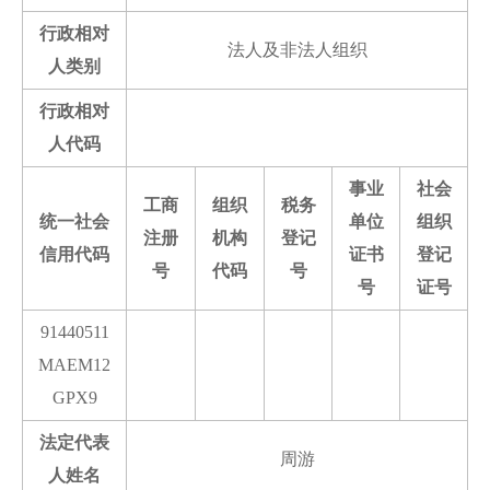
行政相对
法人及非法人组织
人类别
行政相对
人代码
事业
社会
工商
组织
税务
统一社会
单位
组织
注册
机构
登记
信用代码
证书
登记
号
代码
号
号
证号
91440511
MAEM12
GPX9
法定代表
周游
人姓名