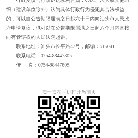
行政复议与行政诉讼权利告知：公民、法人或其他组
织（建设单位除外）认为具体行政行为侵犯其合法权益
的，可以自公告期限届满之日起六十日内向汕头市人民政
府申请复议，也可以在公告期限届满之日起六个月内直接
向有管辖权的人民法院起诉。
联系地址：汕头市长平路47号，邮编：515041
联系电话：0754-88447805
传 真：0754-88447805
扫一扫在手机打开当前页