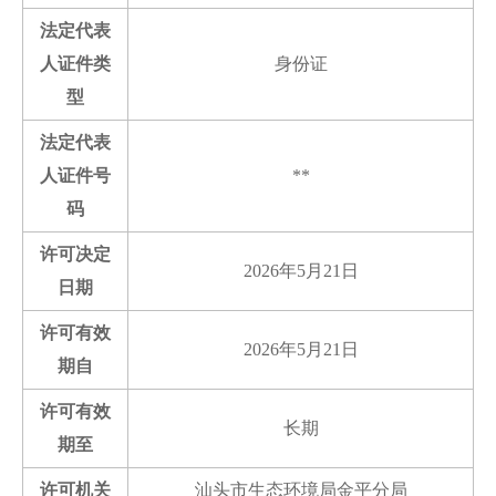
法定代表
人证件类
身份证
型
法定代表
人证件号
**
码
许可决定
2026年5月21日
日期
许可有效
2026年5月21日
期自
许可有效
长期
期至
许可机关
汕头市生态环境局金平分局