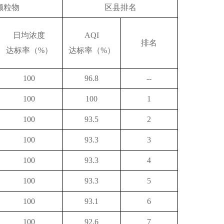
颗粒物
区县排名
日均浓度
AQI
排名
达标率（%）
达标率（%）
100
96.8
--
100
100
1
100
93.5
2
100
93.3
3
100
93.3
4
100
93.3
5
100
93.1
6
100
92.6
7