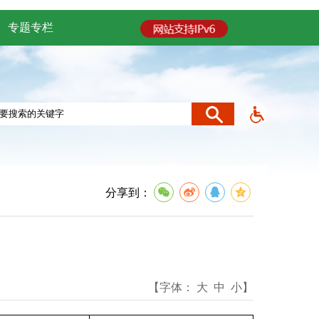
专题专栏
分享到：
【字体：
大
中
小
】