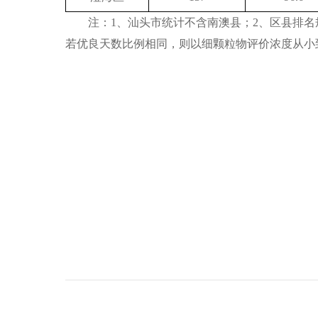
注：1、汕头市统计不含南澳县；2、区县排名规
若优良天数比例相同，则以细颗粒物评价浓度从小