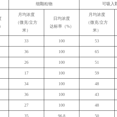
细颗粒物
可吸入
月均浓度
月均浓度
度
日均浓度
（微克/立方
（微克/立方
）
达标率（%）
米）
米）
33
100
53
36
100
65
26
100
51
17
100
59
34
100
48
36
100
43
27
100
48
35
96.8
50