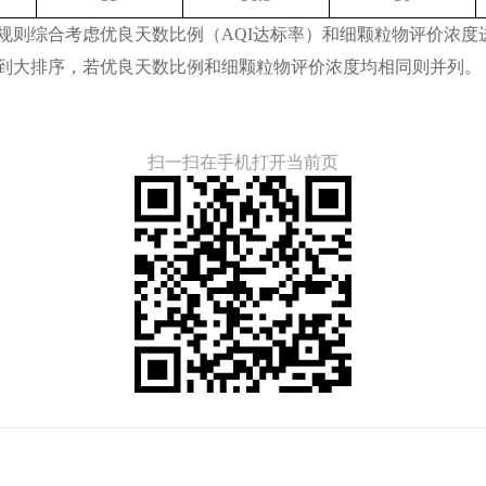
则综合考虑优良天数比例（AQI达标率）和细颗粒物评价浓度
到大排序，若优良天数比例和细颗粒物评价浓度均相同则并列。
扫一扫在手机打开当前页