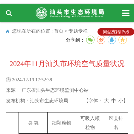
您现在所在的位置 :
首页
>
专题专栏
分享到：
2024年11月汕头市环境空气质量状况
2024-12-19 17:52:38
来源：
广东省汕头生态环境监测中心站
发布机构：
汕头市生态环境局
【字体：
大
中
小
】
可吸入颗
区县排
臭 氧
细颗粒物
粒物
名