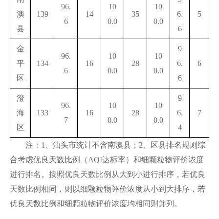
96.
10
10
澳
139
14
35
6.
5
6
0.0
0.0
县
6
金
9
96.
10
10
平
134
16
28
6.
6
6
0.0
0.0
区
6
澄
9
96.
10
10
海
133
16
28
6.
7
7
0.0
0.0
区
4
注：1、汕头市统计不含南澳县；2、区县排名规则综
合考虑优良天数比例（AQI达标率）和细颗粒物评价浓度
进行排名。按照优良天数比例从大到小进行排序，若优良
天数比例相同，则以细颗粒物评价浓度从小到大排序，若
优良天数比例和细颗粒物评价浓度均相同则并列。