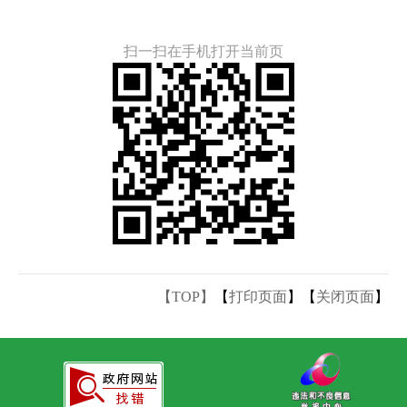
扫一扫在手机打开当前页
【TOP】
【
打印页面
】【
关闭页面
】