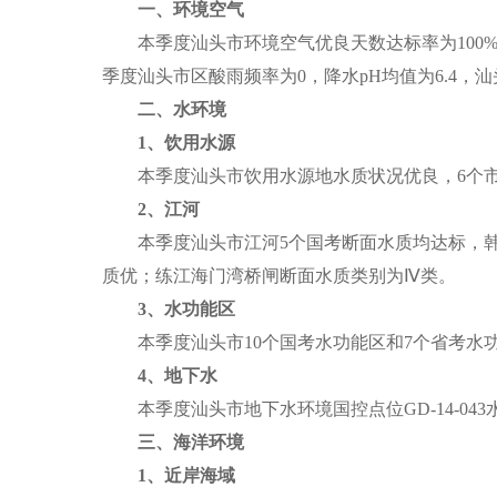
一、环境空气
本季度汕头市环境空气优良天数达标率为100%，
季度汕头市区酸雨频率为0，降水pH均值为6.4，
二、水环境
1、
饮用水源
本季度汕头市饮用水源地水质状况优良，6个市级饮
2、江河
本季度汕头市江河5个国考断面水质均达标，韩
质优；练江海门湾桥闸断面水质类别为Ⅳ类。
3、
水功能区
本季度汕头市10个国考水功能区和7个省考水功
4、地下水
本季度汕头市地下水环境国控点位GD-14-043水
三、
海洋环境
1、近岸海域