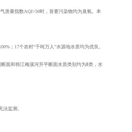
气质量指数AQI>50时，首要污染物均为臭氧。本
%；17个农村“千吨万人”水源地水质均为优良。
断面和韩江梅溪河升平断面水质类别均为Ⅱ类，水
障无法监测。