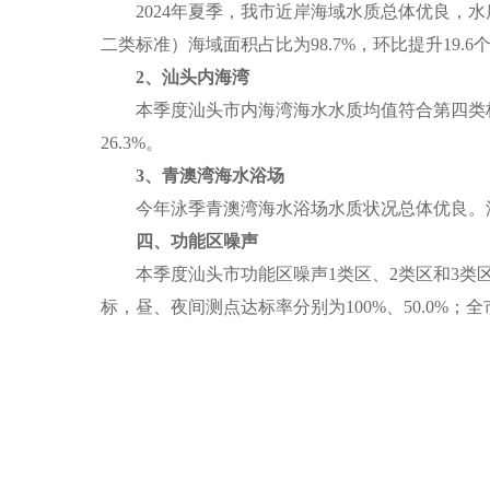
2024年夏季，我市近岸海域水质总体优良，水质符
二类标准）海域面积占比为98.7%，环比提升19
2、汕头内海湾
本季度汕头市内海湾海水水质均值符合第四类标准，主要
26.3%。
3、青澳湾海水浴场
今年泳季青澳湾海水浴场水质状况总体优良。浴场水
四、
功能区噪声
本季度汕头市功能区噪声1类区、2类区和3类区
标，昼、夜间测点达标率分别为100%、50.0%；全