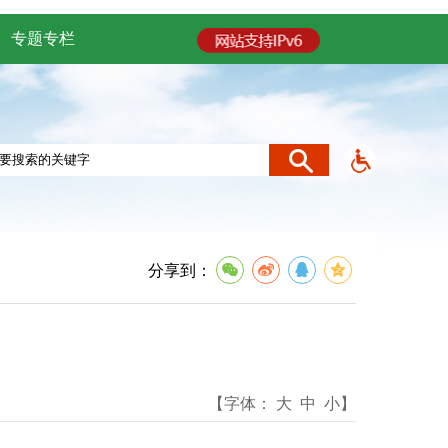
专题专栏
分享到：
【字体：
大
中
小
】